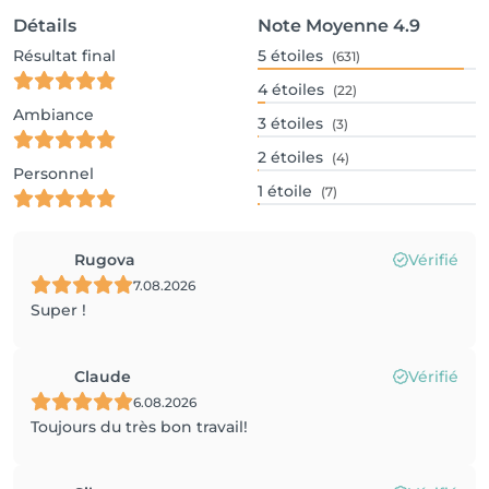
Détails
Note Moyenne
4.9
Résultat final
5
étoiles
(631)
4
étoiles
(22)
Ambiance
3
étoiles
(3)
2
étoiles
(4)
Personnel
1
étoile
(7)
Rugova
Vérifié
7.08.2026
Super !
Claude
Vérifié
6.08.2026
Toujours du très bon travail!