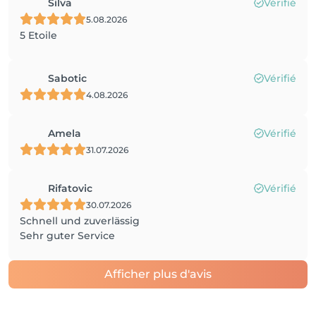
Silva
Vérifié
5.08.2026
5 Etoile
Sabotic
Vérifié
4.08.2026
Amela
Vérifié
31.07.2026
Rifatovic
Vérifié
30.07.2026
Schnell und zuverlässig
Sehr guter Service
Afficher plus d'avis