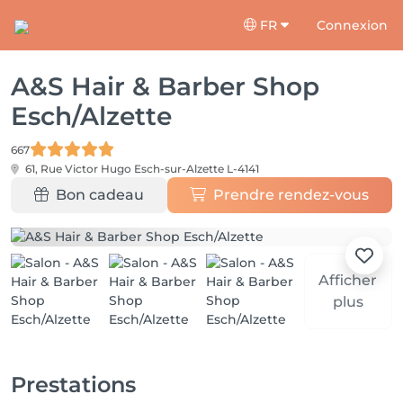
FR
Connexion
A&S Hair & Barber Shop
Esch/Alzette
667
61, Rue Victor Hugo
Esch-sur-Alzette L-4141
Bon cadeau
Prendre rendez-vous
Afficher
plus
Prestations