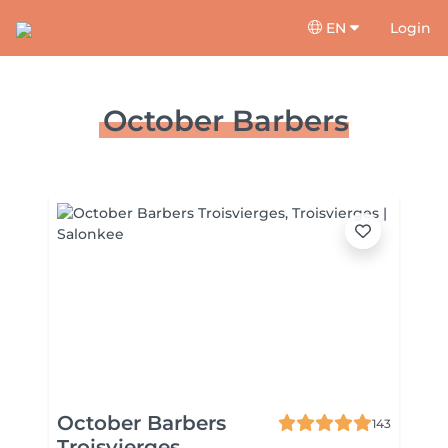
EN
Login
October Barbers
October Barbers
143
Troisvierges