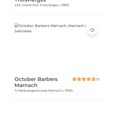
43A, Grand-Rue
Troisvierges L-9905
October Barbers
73
Marnach
11, Marbuergerstrooss
Marnach L-9764