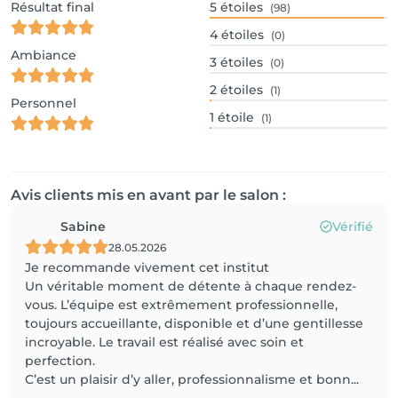
Résultat final
5
étoiles
(98)
4
étoiles
(0)
Ambiance
3
étoiles
(0)
2
étoiles
(1)
Personnel
1
étoile
(1)
Avis clients mis en avant par le salon :
Sabine
Vérifié
28.05.2026
Je recommande vivement cet institut
Un véritable moment de détente à chaque rendez-
vous. L’équipe est extrêmement professionnelle,
toujours accueillante, disponible et d’une gentillesse
incroyable. Le travail est réalisé avec soin et
perfection.
C’est un plaisir d’y aller, professionnalisme et bonn...