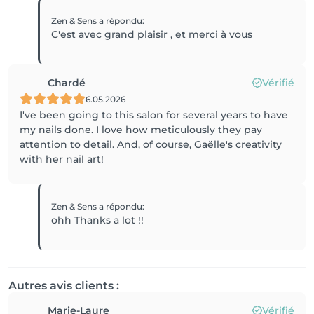
Zen & Sens
a répondu
:
C'est avec grand plaisir , et merci à vous
Chardé
Vérifié
6.05.2026
I've been going to this salon for several years to have
my nails done. I love how meticulously they pay
attention to detail. And, of course, Gaëlle's creativity
with her nail art!
Zen & Sens
a répondu
:
ohh Thanks a lot !!
Autres avis clients :
Marie-Laure
Vérifié