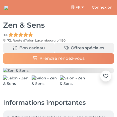
FR
Connexion
Zen & Sens
100
72, Route d'Arlon
Luxembourg L-1150
Bon cadeau
Offres spéciales
Prendre rendez-vous
Informations importantes