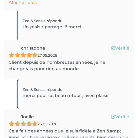
Afficher plus
Zen & Sens
a répondu
:
Un plaisir partagé !!! merci
christophe
Vérifié
27.05.2026
Client depuis de nombreuses années, je ne
changerais pour rien au monde.
Zen & Sens
a répondu
:
merci pour ce beau retour , avec plaisir
Joelle
Vérifié
23.05.2026
Cela fait des années que je suis fidèle à Zen &amp;
Sens, et chaque visite confirme que j’ai bien raison de