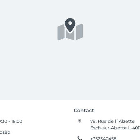
Contact
:30 - 18:00
79, Rue de l`Alzette
Esch-sur-Alzette L-401
losed
+352540458