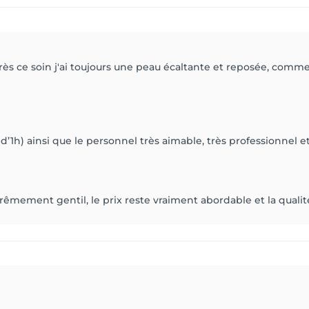
près ce soin j'ai toujours une peau écaltante et reposée, comme 
 d’1h) ainsi que le personnel très aimable, très professionnel 
êmement gentil, le prix reste vraiment abordable et la qualit