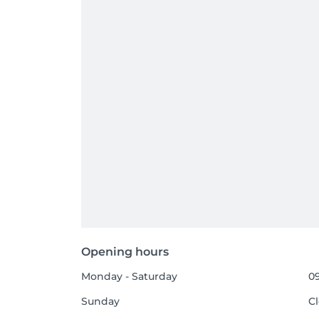
Opening hours
Monday - Saturday
09
Sunday
C