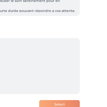
ébuter le soin sereinement pour en 
courte durée pouvant répondre a vos attente.
Select