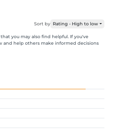
Sort by
Rating - High to low
hat you may also find helpful. If you've
ew and help others make informed decisions