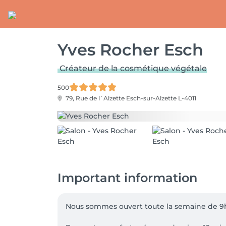
Yves Rocher Esch
Créateur de la cosmétique végétale
500
79, Rue de l`Alzette
Esch-sur-Alzette L-4011
Important information
Nous sommes ouvert toute la semaine de 9h3