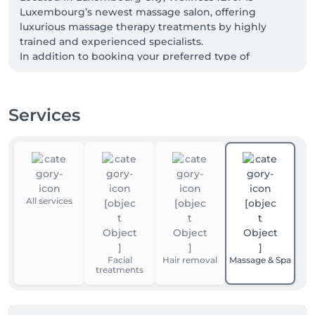
Luxembourg’s newest massage salon, offering 
luxurious massage therapy treatments by highly 
trained and experienced specialists.

In addition to booking your preferred type of 
massage, you can also choose from a variety of 
durations, allowing you to receive the specific 
massage experience that suits you best.
Services
All services
Facial
Hair removal
Massage & Spa
treatments