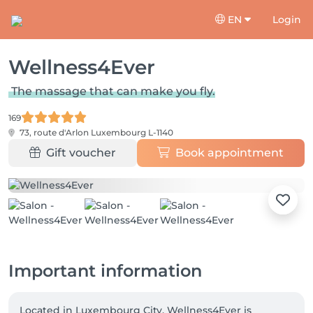
EN
Login
Wellness4Ever
The massage that can make you fly.
169
73, route d'Arlon
Luxembourg L-1140
Gift voucher
Book appointment
Important information
Located in Luxembourg City, Wellness4Ever is 