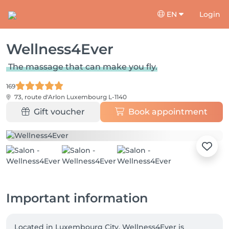
EN
Login
Wellness4Ever
The massage that can make you fly.
169
73, route d'Arlon
Luxembourg L-1140
Gift voucher
Book appointment
Important information
Located in Luxembourg City, Wellness4Ever is 