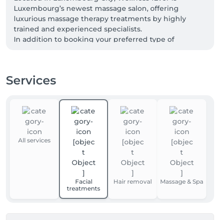
Luxembourg’s newest massage salon, offering 
luxurious massage therapy treatments by highly 
trained and experienced specialists.

In addition to booking your preferred type of 
massage, you can also choose from a variety of 
durations, allowing you to receive the specific 
massage experience that suits you best.
Services
All services
Facial
Hair removal
Massage & Spa
treatments