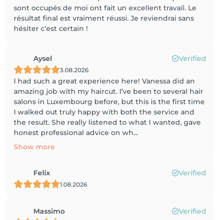
sont occupés de moi ont fait un excellent travail. Le
résultat final est vraiment réussi. Je reviendrai sans
hésiter c’est certain !
Aysel
Verified
3.08.2026
I had such a great experience here! Vanessa did an
amazing job with my haircut. I’ve been to several hair
salons in Luxembourg before, but this is the first time
I walked out truly happy with both the service and
the result. She really listened to what I wanted, gave
honest professional advice on wh...
Show more
Felix
Verified
1.08.2026
Massimo
Verified