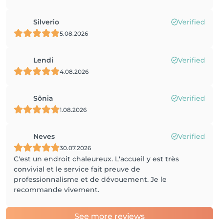
Silverio
Verified
5.08.2026
Lendi
Verified
4.08.2026
Sônia
Verified
1.08.2026
Neves
Verified
30.07.2026
C'est un endroit chaleureux. L'accueil y est très
convivial et le service fait preuve de
professionnalisme et de dévouement. Je le
recommande vivement.
See more reviews