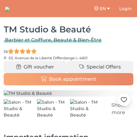
EN
Login
TM Studio & Beauté
Barbier et Coiffure, Beauté & Bien-Être
56
53, Avenue de la Liberté
Differdange L-4601
Gift voucher
Special Offers
Book appointment
Show
more