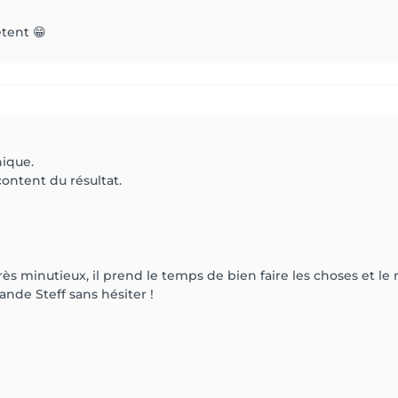
tent 😁
hique.
ontent du résultat.
ès minutieux, il prend le temps de bien faire les choses et le 
nde Steff sans hésiter !