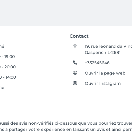
Contact
mé
19, rue leonard da Vin
Gasperich L-2681
 - 19:00
+352545646
0 - 20:00
Ouvrir la page web
0 - 14:00
Ouvrir Instagram
mé
 aussi des avis non-vérifiés ci-dessous que vous pourriez trouve
 à partager votre expérience en laissant un avis et ainsi perme