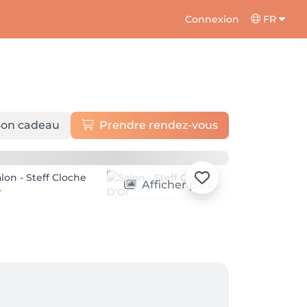
Connexion
FR
on cadeau
Prendre rendez-vous
Afficher plus