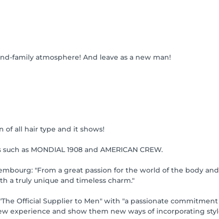
-and-family atmosphere! And leave as a new man!
 of all hair type and it shows!
ucts such as MONDIAL 1908 and AMERICAN CREW.
mbourg: "From a great passion for the world of the body and 
th a truly unique and timeless charm."
he Official Supplier to Men" with "a passionate commitment 
ew experience and show them new ways of incorporating style 