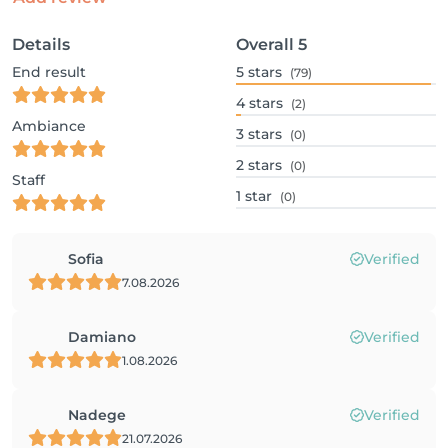
Details
Overall
5
End result
5
stars
(79)
4
stars
(2)
Ambiance
3
stars
(0)
2
stars
(0)
Staff
1
star
(0)
Sofia
Verified
7.08.2026
Damiano
Verified
1.08.2026
Nadege
Verified
21.07.2026