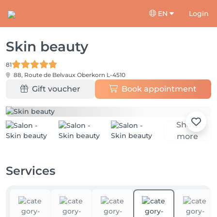
EN
Login
Skin beauty
81
88, Route de Belvaux
Oberkorn L-4510
Gift voucher
Book appointment
Show
more
Services