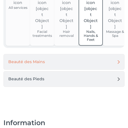
All services
Facial
Hair
Nails,
Massage &
treatments
removal
Hands &
Spa
Feet
Beauté des Mains
Beauté des Pieds
Information