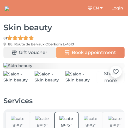
EN
Login
Skin beauty
81
88, Route de Belvaux
Oberkorn L-4510
Gift voucher
Book appointment
Show
more
Services