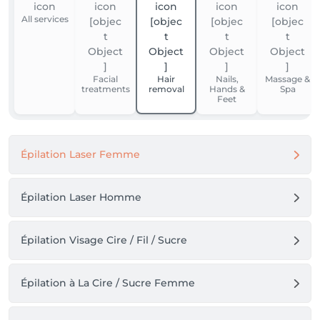
All services
Facial
Hair
Nails,
Massage &
treatments
removal
Hands &
Spa
Feet
Épilation Laser Femme
Épilation Laser Homme
Épilation Visage Cire / Fil / Sucre
Épilation à La Cire / Sucre Femme