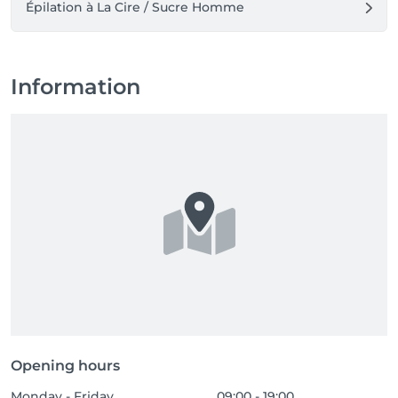
Épilation à La Cire / Sucre Homme
Information
Opening hours
Monday - Friday
09:00 - 19:00