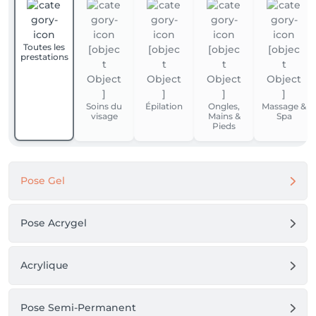
Toutes les
prestations
Soins du
Épilation
Ongles,
Massage &
visage
Mains &
Spa
Pieds
Pose Gel
Pose Acrygel
Acrylique
Pose Semi-Permanent