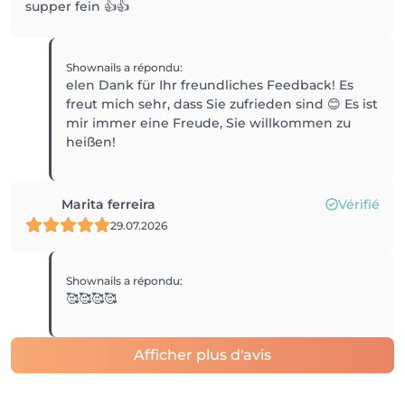
supper fein 👍👍
Shownails
a répondu
:
elen Dank für Ihr freundliches Feedback! Es
freut mich sehr, dass Sie zufrieden sind 😊 Es ist
mir immer eine Freude, Sie willkommen zu
heißen!
Marita ferreira
Vérifié
29.07.2026
Shownails
a répondu
:
🥰🥰🥰🥰
Afficher plus d'avis