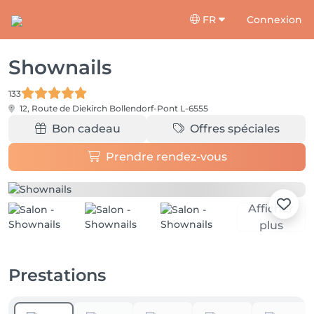
FR
Connexion
Shownails
133
12, Route de Diekirch
Bollendorf-Pont L-6555
Bon cadeau
Offres spéciales
Prendre rendez-vous
Afficher
plus
Prestations