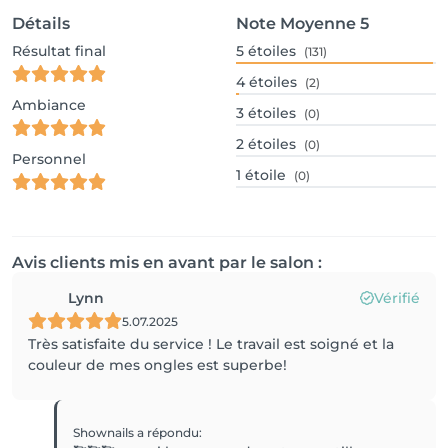
Détails
Note Moyenne
5
Résultat final
5
étoiles
(131)
4
étoiles
(2)
Ambiance
3
étoiles
(0)
2
étoiles
(0)
Personnel
1
étoile
(0)
Avis clients mis en avant par le salon :
Lynn
Vérifié
5.07.2025
Très satisfaite du service ! Le travail est soigné et la
couleur de mes ongles est superbe!
Shownails
a répondu
: