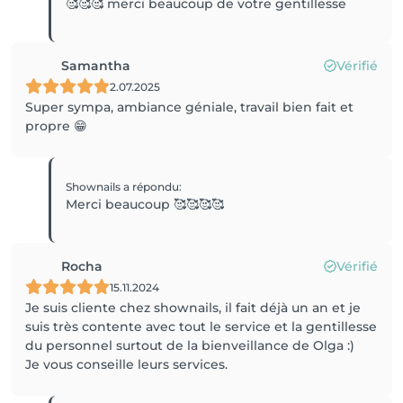
🥰🥰🥰 merci beaucoup de votre gentillesse
Samantha
Vérifié
2.07.2025
Super sympa, ambiance géniale, travail bien fait et
propre 😁
Shownails
a répondu
:
Merci beaucoup 🥰🥰🥰🥰
Rocha
Vérifié
15.11.2024
Je suis cliente chez shownails, il fait déjà un an et je
suis très contente avec tout le service et la gentillesse
du personnel surtout de la bienveillance de Olga :)
Je vous conseille leurs services.