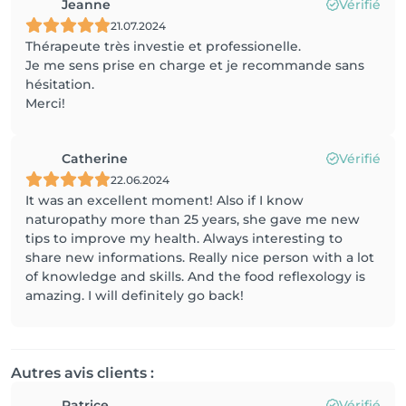
Jeanne
Vérifié
21.07.2024
Thérapeute très investie et professionelle.
Je me sens prise en charge et je recommande sans
hésitation.
Catherine
Vérifié
22.06.2024
It was an excellent moment! Also if I know
naturopathy more than 25 years, she gave me new
tips to improve my health. Always interesting to
share new informations. Really nice person with a lot
of knowledge and skills. And the food reflexology is
amazing. I will definitely go back!
Autres avis clients :
Patrice
Vérifié