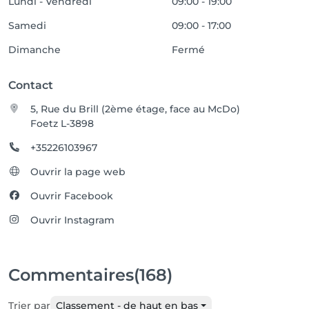
Lundi - Vendredi
09:00 - 19:00
Samedi
09:00 - 17:00
Dimanche
Fermé
Contact
5, Rue du Brill (2ème étage, face au McDo)
Foetz L-3898
+35226103967
Ouvrir la page web
Ouvrir Facebook
Ouvrir Instagram
Commentaires
(168)
Trier par
Classement - de haut en bas