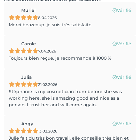
Muriel
Vérifié
8.04.2026
Merci beazcoup, je suis très satisfaite
Carole
Vérifié
7.04.2026
Toujours bien reçue, je recommande à 1000 %
Julia
Vérifié
21.02.2026
Stéphanie is my cosmetician from before she was
working here, she is amazing good and nice as a
person. I trust her and will come again.
Angy
Vérifié
13.02.2026
Julie fait du très bon travail, elle conseille très bien et