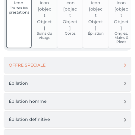
Toutes les
prestations
Soins du
Corps
Épilation
Ongles,
visage
Mains &
Pieds
OFFRE SPÉCIALE
Épilation
Épilation homme
Épilation définitive