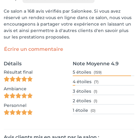
Ce salon a 168 avis vérifiés par Salonkee. Si vous avez
réservé un rendez-vous en ligne dans ce salon, nous vous
encourageons à partager votre expérience en laissant un
avis et ainsi permettre à d'autres clients d'en savoir plus
sur les prestations proposées.
Écrire un commentaire
Détails
Note Moyenne
4.9
Résultat final
5
étoiles
(159)
4
étoiles
(7)
Ambiance
3
étoiles
(1)
2
étoiles
(1)
Personnel
1
étoile
(0)
Avis clients mis en avant par le salon :