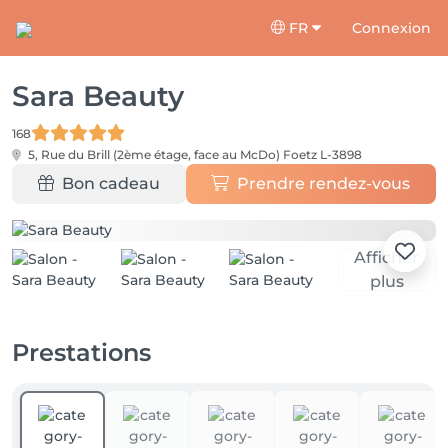
FR
Connexion
Sara Beauty
168
5, Rue du Brill (2ème étage, face au McDo)
Foetz L-3898
Bon cadeau
Prendre rendez-vous
Afficher
plus
Prestations