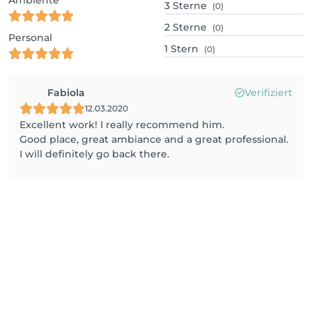
3
Sterne
(0)
2
Sterne
(0)
Personal
1
Stern
(0)
Fabiola
Verifiziert
12.03.2020
Excellent work! I really recommend him.
Good place, great ambiance and a great professional.
I will definitely go back there.