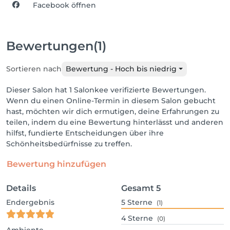
Facebook öffnen
Bewertungen
(1)
Sortieren nach
Bewertung - Hoch bis niedrig
Dieser Salon hat 1 Salonkee verifizierte Bewertungen.
Wenn du einen Online-Termin in diesem Salon gebucht
hast, möchten wir dich ermutigen, deine Erfahrungen zu
teilen, indem du eine Bewertung hinterlässt und anderen
hilfst, fundierte Entscheidungen über ihre
Schönheitsbedürfnisse zu treffen.
Bewertung hinzufügen
Details
Gesamt
5
Endergebnis
5
Sterne
(1)
4
Sterne
(0)
Ambiente