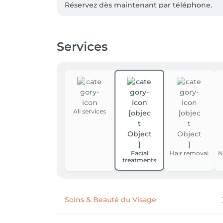
Réservez dès maintenant par téléphone.
Services
All services
Facial
Hair removal
N
treatments
Soins & Beauté du Visage