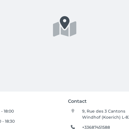
Contact
 - 18:00
9, Rue des 3 Cantons
Windhof (Koerich) L-8
 - 18:30
+33687451588