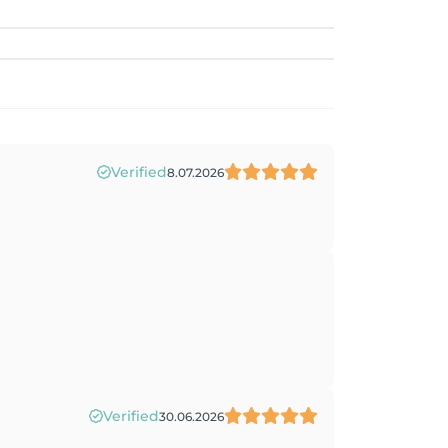
Verified
8.07.2026
Verified
30.06.2026