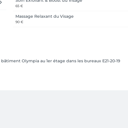
Soin Exfoliant & Boost du Visage
65 €
Massage Relaxant du Visage
90 €
le bâtiment Olympia au 1er étage dans les bureaux E21-20-19