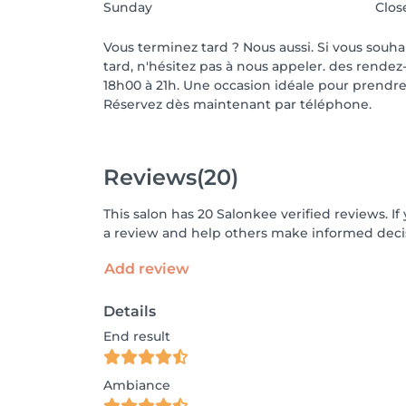
Sunday
Clos
Vous terminez tard ? Nous aussi. Si vous souh
tard, n'hésitez pas à nous appeler. des rendez
18h00 à 21h. Une occasion idéale pour prendre s
Réservez dès maintenant par téléphone.
Reviews
(20)
This salon has 20 Salonkee verified reviews. 
a review and help others make informed decis
Add review
Details
End result
Ambiance