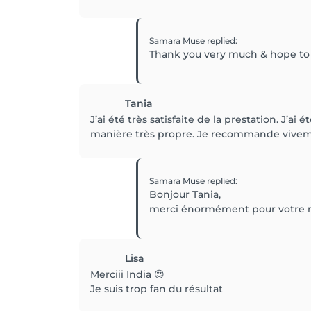
Samara Muse
replied
:
Thank you very much & hope to 
Tania
J’ai été très satisfaite de la prestation. J’a
manière très propre. Je recommande vivem
Samara Muse
replied
:
Bonjour Tania,
merci énormément pour votre me
Lisa
Merciii India 😍
Je suis trop fan du résultat