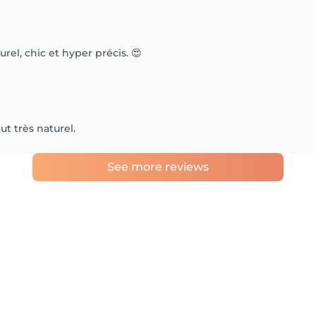
urel, chic et hyper précis. 😍
ut très naturel.
See more reviews