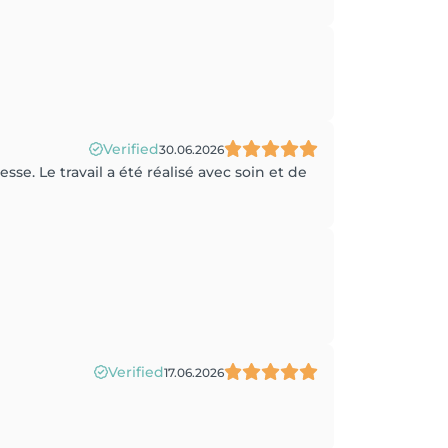
Verified
30.06.2026
sse. Le travail a été réalisé avec soin et de
Verified
17.06.2026