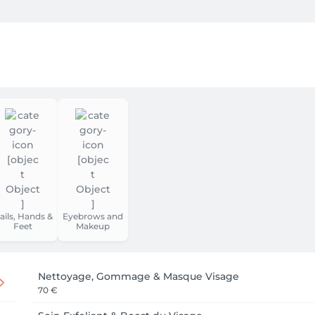
ails, Hands &
Eyebrows and
Feet
Makeup
Nettoyage, Gommage & Masque Visage
70 €