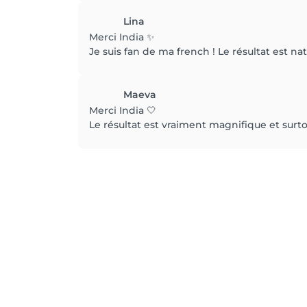
Lina
Merci India ✨
Je suis fan de ma french ! Le résultat est nat
Maeva
Merci India 🤍
Le résultat est vraiment magnifique et surto