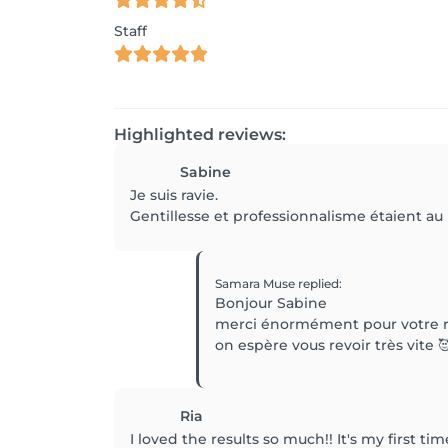
Staff
Highlighted reviews:
Sabine
Je suis ravie.
Gentillesse et professionnalisme étaient au 
Samara Muse
replied
:
Bonjour Sabine
merci énormément pour votre r
on espère vous revoir très vite 
Ria
I loved the results so much!! It's my first t