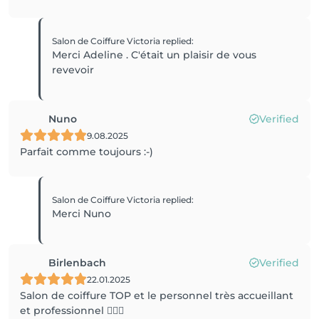
Salon de Coiffure Victoria
replied
:
Merci Adeline . C'était un plaisir de vous
revevoir
Nuno
Verified
9.08.2025
Parfait comme toujours :-)
Salon de Coiffure Victoria
replied
:
Merci Nuno
Birlenbach
Verified
22.01.2025
Salon de coiffure TOP et le personnel très accueillant
et professionnel 👍🏻😘