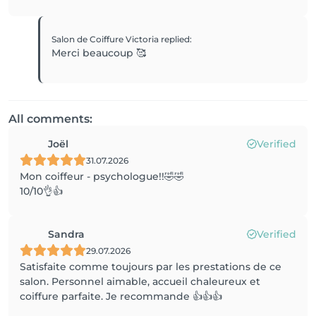
Salon de Coiffure Victoria
replied
:
Merci beaucoup 🥰
All comments:
Joël
Verified
31.07.2026
Mon coiffeur - psychologue!!🤣🤣
10/10👌👍
Sandra
Verified
29.07.2026
Satisfaite comme toujours par les prestations de ce
salon. Personnel aimable, accueil chaleureux et
coiffure parfaite. Je recommande 👍👍👍