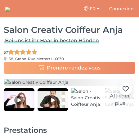
FR
Connexion
Salon Creativ Coiffeur Anja
Bei uns ist ihr Haar in besten Händen
57
38, Grand-Rue
Mertert L-6630
Prendre rendez-vous
Afficher
plus
Prestations