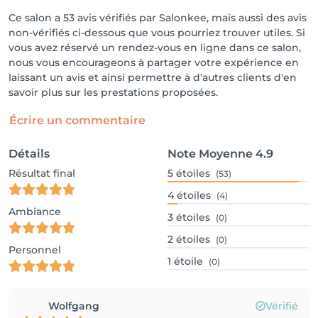
Ce salon a 53 avis vérifiés par Salonkee, mais aussi des avis
non-vérifiés ci-dessous que vous pourriez trouver utiles. Si
vous avez réservé un rendez-vous en ligne dans ce salon,
nous vous encourageons à partager votre expérience en
laissant un avis et ainsi permettre à d'autres clients d'en
savoir plus sur les prestations proposées.
Écrire un commentaire
Détails
Note Moyenne
4.9
Résultat final
5
étoiles
(53)
4
étoiles
(4)
Ambiance
3
étoiles
(0)
2
étoiles
(0)
Personnel
1
étoile
(0)
Wolfgang
Vérifié