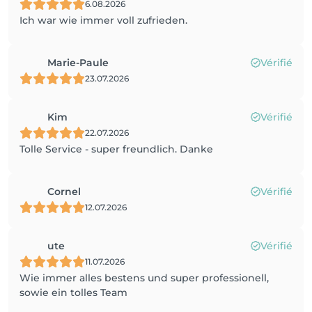
6.08.2026
Ich war wie immer voll zufrieden.
Marie-Paule
Vérifié
23.07.2026
Kim
Vérifié
22.07.2026
Tolle Service - super freundlich. Danke
Cornel
Vérifié
12.07.2026
ute
Vérifié
11.07.2026
Wie immer alles bestens und super professionell,
sowie ein tolles Team