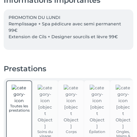
Informations importantes
PROMOTION DU LUNDI

Remplissage + Spa pédicure avec semi permanent 
99€

Prestations
Toutes les
prestations
Soins du
Corps
Épilation
Ongles,
visage
Mains &