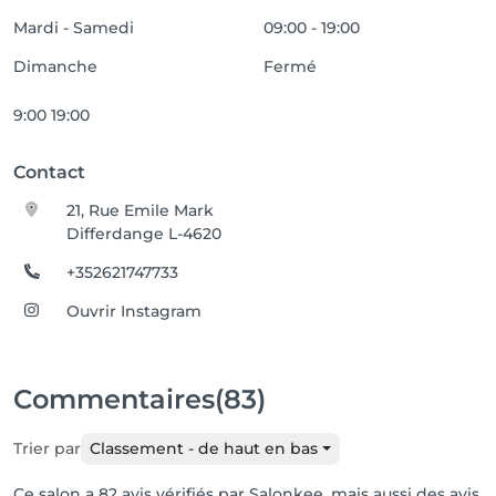
Mardi - Samedi
09:00 - 19:00
Dimanche
Fermé
9:00 19:00
Contact
21, Rue Emile Mark
Differdange L-4620
+352621747733
Ouvrir Instagram
Commentaires
(83)
Trier par
Classement - de haut en bas
Ce salon a 82 avis vérifiés par Salonkee, mais aussi des avis