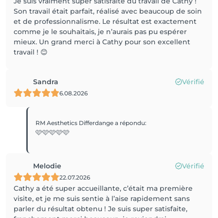
Je suis vraiment super satisfaite du travail de Cathy !
Son travail était parfait, réalisé avec beaucoup de soin
et de professionnalisme. Le résultat est exactement
comme je le souhaitais, je n’aurais pas pu espérer
mieux. Un grand merci à Cathy pour son excellent
travail ! 😊
Sandra
Vérifié
6.08.2026
RM Aesthetics Differdange
a répondu
:
🩷🩷🩷🩷🩷
Melodie
Vérifié
22.07.2026
Cathy a été super accueillante, c’était ma première
visite, et je me suis sentie à l’aise rapidement sans
parler du résultat obtenu ! Je suis super satisfaite,