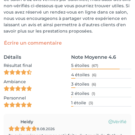
non-vérifiés ci-dessous que vous pourriez trouver utiles. Si
vous avez réservé un rendez-vous en ligne dans ce salon,
nous vous encourageons à partager votre expérience en
laissant un avis et ainsi permettre à d'autres clients d'en
savoir plus sur les prestations proposées.
Écrire un commentaire
Détails
Note Moyenne
4.6
Résultat final
5
étoiles
(67)
4
étoiles
(6)
Ambiance
3
étoiles
(6)
2
étoiles
(1)
Personnel
1
étoile
(3)
Heidy
Vérifié
8.08.2026