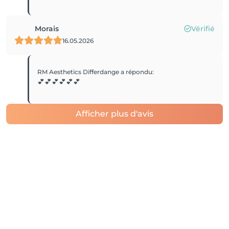
Morais
Vérifié
16.05.2026
RM Aesthetics Differdange
a répondu
:
💕💕💕💕💕💕
Afficher plus d'avis