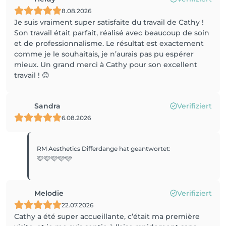
8.08.2026
Je suis vraiment super satisfaite du travail de Cathy !
Son travail était parfait, réalisé avec beaucoup de soin
et de professionnalisme. Le résultat est exactement
comme je le souhaitais, je n’aurais pas pu espérer
mieux. Un grand merci à Cathy pour son excellent
travail ! 😊
Sandra
Verifiziert
6.08.2026
RM Aesthetics Differdange
hat geantwortet
:
🩷🩷🩷🩷🩷
Melodie
Verifiziert
22.07.2026
Cathy a été super accueillante, c’était ma première