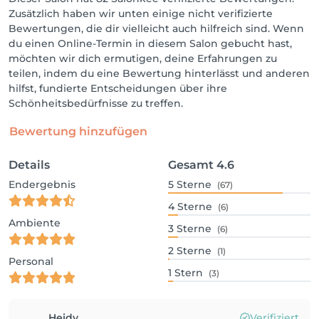
Zusätzlich haben wir unten einige nicht verifizierte
Bewertungen, die dir vielleicht auch hilfreich sind. Wenn
du einen Online-Termin in diesem Salon gebucht hast,
möchten wir dich ermutigen, deine Erfahrungen zu
teilen, indem du eine Bewertung hinterlässt und anderen
hilfst, fundierte Entscheidungen über ihre
Schönheitsbedürfnisse zu treffen.
Bewertung hinzufügen
Details
Gesamt
4.6
Endergebnis
5
Sterne
(67)
4
Sterne
(6)
Ambiente
3
Sterne
(6)
2
Sterne
(1)
Personal
1
Stern
(3)
Heidy
Verifiziert