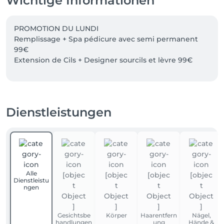
Wichtige Informationen
PROMOTION DU LUNDI

Remplissage + Spa pédicure avec semi permanent 
99€

Dienstleistungen
Alle
Dienstleistu
ngen
Gesichtsbe
Körper
Haarentfern
Nägel,
handlungen
ung
Hände &