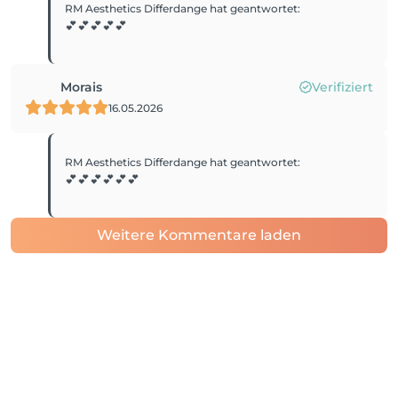
RM Aesthetics Differdange
hat geantwortet
:
💕💕💕💕💕
Morais
Verifiziert
16.05.2026
RM Aesthetics Differdange
hat geantwortet
:
💕💕💕💕💕💕
Weitere Kommentare laden