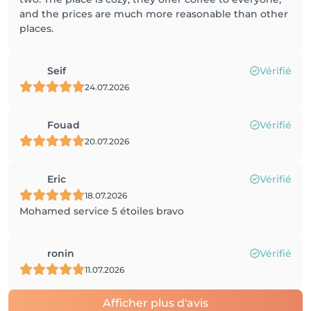
and the prices are much more reasonable than other
places.
Seif
Vérifié
24.07.2026
Fouad
Vérifié
20.07.2026
Eric
Vérifié
18.07.2026
Mohamed service 5 étoiles bravo
ronin
Vérifié
11.07.2026
Afficher plus d'avis