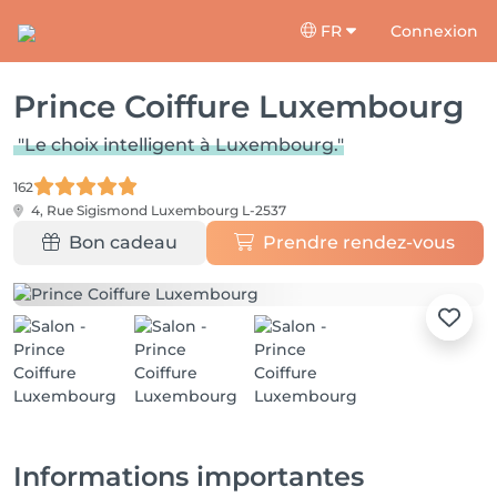
FR
Connexion
Prince Coiffure Luxembourg
"Le choix intelligent à Luxembourg."
162
4, Rue Sigismond
Luxembourg L-2537
Bon cadeau
Prendre rendez-vous
Informations importantes