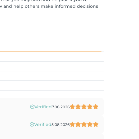
ew and help others make informed decisions
Verified
7.08.2026
Verified
5.08.2026