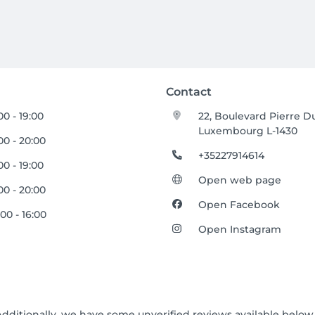
Contact
00 - 19:00
22, Boulevard Pierre 
Luxembourg L-1430
00 - 20:00
+35227914614
00 - 19:00
Open web page
00 - 20:00
Open Facebook
00 - 16:00
Open Instagram
Additionally, we have some unverified reviews available below t