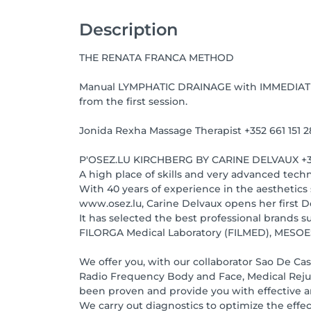
Description
THE RENATA FRANCA METHOD
Manual LYMPHATIC DRAINAGE with IMMEDIAT
from the first session.
Jonida Rexha Massage Therapist +352 661 151 2
P'OSEZ.LU KIRCHBERG BY CARINE DELVAUX +35
A high place of skills and very advanced tech
With 40 years of experience in the aesthetic
www.osez.lu, Carine Delvaux opens her first De
It has selected the best professional brands su
FILORGA Medical Laboratory (FILMED), MES
We offer you, with our collaborator Sao De Cas
Radio Frequency Body and Face, Medical Rejuli
been proven and provide you with effective an
We carry out diagnostics to optimize the effe