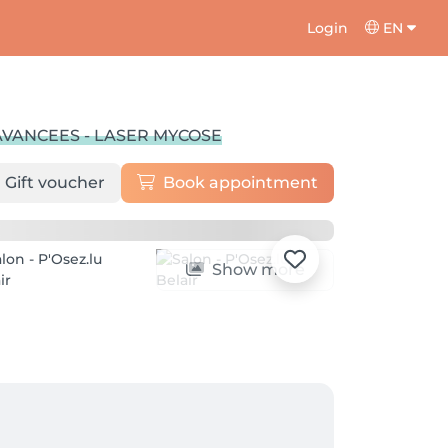
Login
EN
 AVANCEES - LASER MYCOSE
Gift voucher
Book appointment
Show more