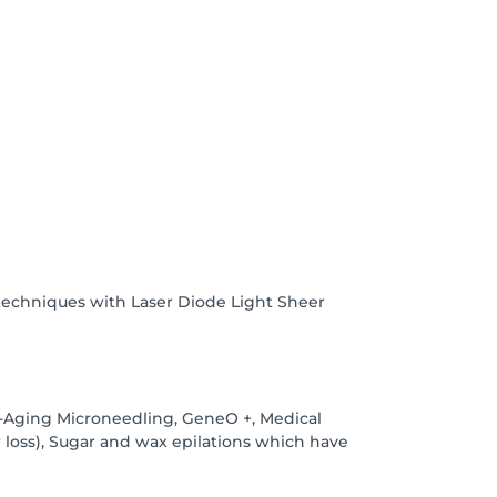
techniques with Laser Diode Light Sheer
nti-Aging Microneedling, GeneO +, Medical
 loss), Sugar and wax epilations which have