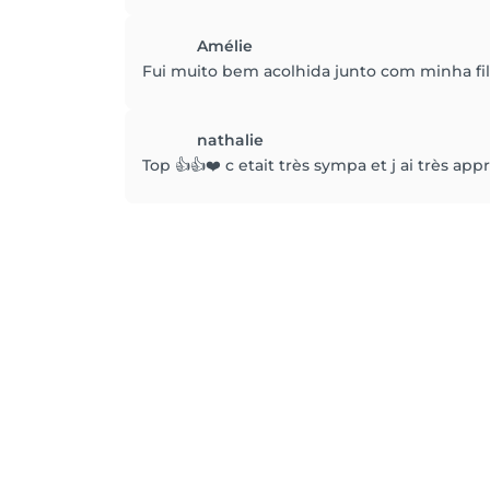
Amélie
Fui muito bem acolhida junto com minha fil
nathalie
Top 👍👍❤️ c etait très sympa et j ai très ap