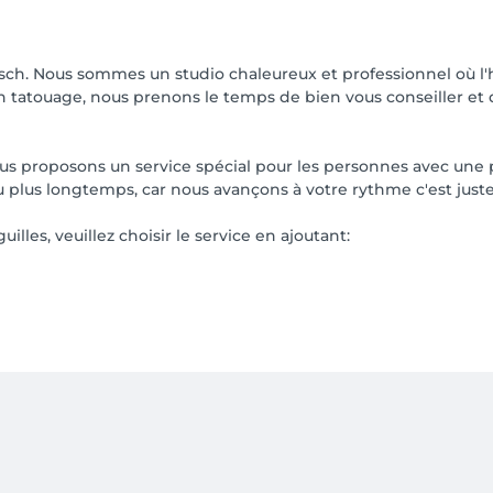
h. Nous sommes un studio chaleureux et professionnel où l'hy
n tatouage, nous prenons le temps de bien vous conseiller et d
ous proposons un service spécial pour les personnes avec une ph
 plus longtemps, car nous avançons à votre rythme c'est juste
uilles, veuillez choisir le service en ajoutant: