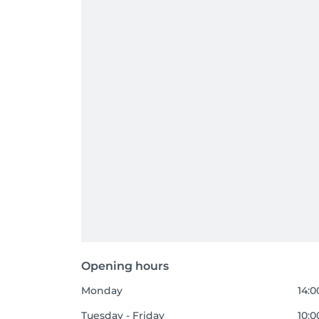
Opening hours
Monday
14:0
Tuesday - Friday
10:0