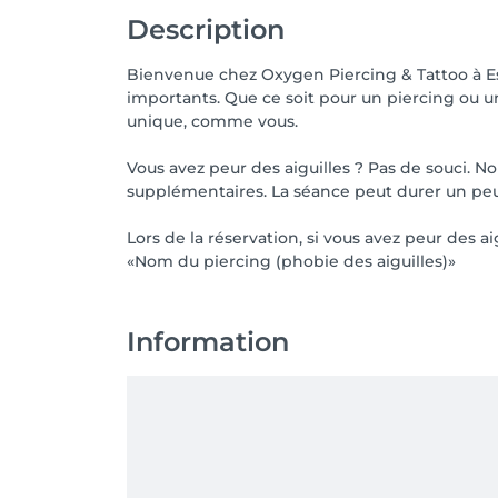
Description
Bienvenue chez Oxygen Piercing & Tattoo à Esc
importants. Que ce soit pour un piercing ou u
unique, comme vous.
Vous avez peur des aiguilles ? Pas de souci. N
supplémentaires. La séance peut durer un peu
Lors de la réservation, si vous avez peur des aig
«Nom du piercing (phobie des aiguilles)»
Information