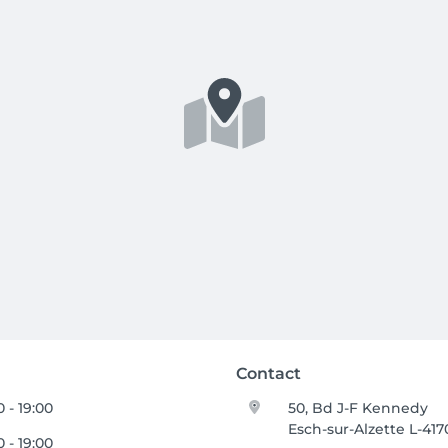
Contact
0 - 19:00
50, Bd J-F Kennedy
Esch-sur-Alzette L-417
0 - 19:00