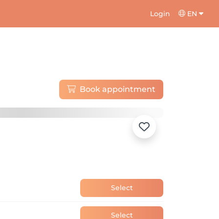
Login
EN
Book appointment
Select
Select