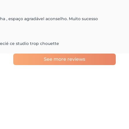
ha , espaço agradável aconselho. Muito sucesso
precié ce studio trop chouette
See more reviews