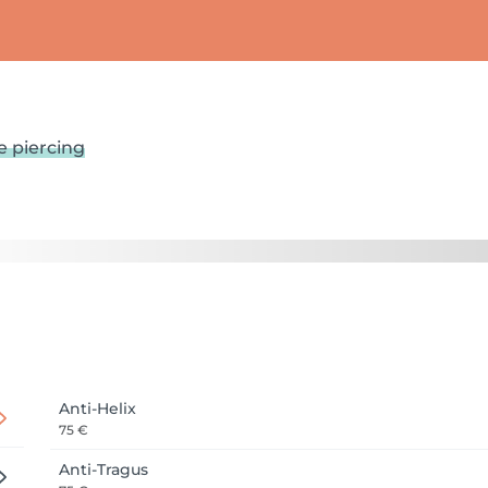
e piercing
Anti-Helix
75 €
Anti-Tragus