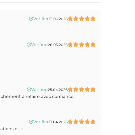
Verified
11.06.2026
Verified
28.05.2026
Verified
25.04.2026
anchement à refaire avec confiance.
Verified
3.04.2026
ations et tt