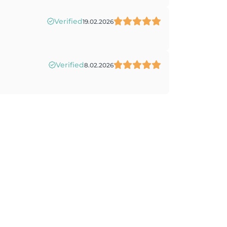
Verified
19.02.2026
Verified
8.02.2026