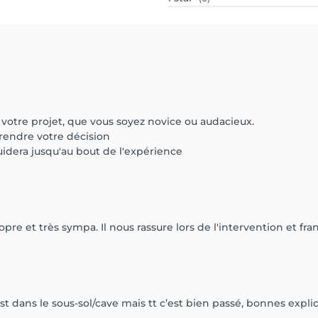
 votre projet, que vous soyez novice ou audacieux.
rendre votre décision
guidera jusqu'au bout de l'expérience
opre et très sympa. Il nous rassure lors de l'intervention et fr
est dans le sous-sol/cave mais tt c’est bien passé, bonnes explic