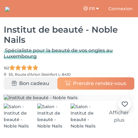
FR
Connexion
Institut de beauté - Noble
Nails
Spécialiste pour la beauté de vos ongles au
Luxembourg
162
55, Route d'Arlon
Steinfort L-8410
Bon cadeau
Prendre rendez-vous
Afficher
plus