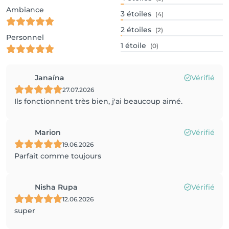
Ambiance
3
étoiles
(4)
2
étoiles
(2)
Personnel
1
étoile
(0)
Janaína
Vérifié
27.07.2026
Ils fonctionnent très bien, j'ai beaucoup aimé.
Marion
Vérifié
19.06.2026
Parfait comme toujours
Nisha Rupa
Vérifié
12.06.2026
super