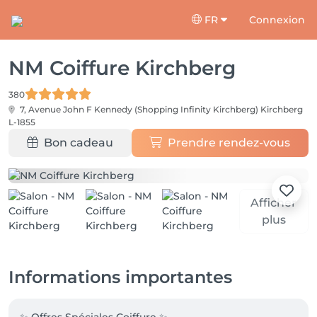
FR
Connexion
NM Coiffure Kirchberg
380
7, Avenue John F Kennedy (Shopping Infinity Kirchberg)
Kirchberg
L-1855
Bon cadeau
Prendre rendez-vous
Afficher
plus
Informations importantes