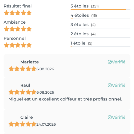
Résultat final
5
étoiles
(351)
4
étoiles
(16)
Ambiance
3
étoiles
(4)
2
étoiles
(4)
Personnel
1
étoile
(5)
Mariette
Vérifié
6.08.2026
Raul
Vérifié
6.08.2026
Miguel est un excellent coiffeur et très profissionnel.
Claire
Vérifié
24.07.2026