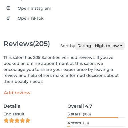
Open Instagram
Open TikTok
Reviews
(205)
Sort by
Rating - High to low
This salon has 205 Salonkee verified reviews. If you've
booked an online appointment at this salon, we
encourage you to share your experience by leaving a
review and help others make informed decisions about
their beauty needs.
Add review
Details
Overall
4.7
End result
5
stars
(180)
4
stars
(10)