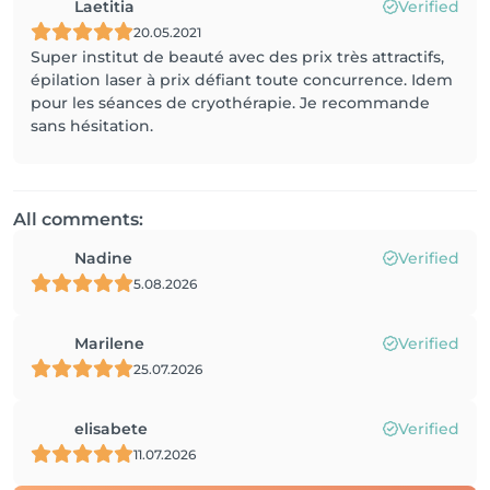
Laetitia
Verified
20.05.2021
Super institut de beauté avec des prix très attractifs,
épilation laser à prix défiant toute concurrence. Idem
pour les séances de cryothérapie. Je recommande
sans hésitation.
All comments:
Nadine
Verified
5.08.2026
Marilene
Verified
25.07.2026
elisabete
Verified
11.07.2026