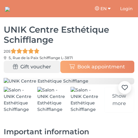
EN
Login
UNIK Centre Esthétique
Schifflange
205
5, Rue de la Paix
Schifflange L-3871
Gift voucher
Book appointment
Show
more
Important information