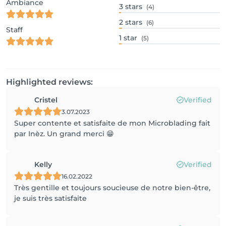
Ambiance
3
stars
(4)
2
stars
(6)
Staff
1
star
(5)
Highlighted reviews:
Cristel
Verified
3.07.2023
Super contente et satisfaite de mon Microblading fait
par Inèz. Un grand merci 😁
Kelly
Verified
16.02.2022
Très gentille et toujours soucieuse de notre bien-être,
je suis très satisfaite