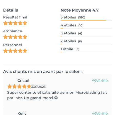
Détails
Note Moyenne
4.7
Résultat final
5
étoiles
(180)
4
étoiles
(10)
Ambiance
3
étoiles
(4)
2
étoiles
(6)
Personnel
1
étoile
(5)
Avis clients mis en avant par le salon :
Cristel
Vérifié
3.07.2023
Super contente et satisfaite de mon Microblading fait
par Inèz. Un grand merci 😁
Kelly
Vérifié