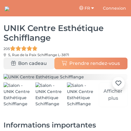
FR
Connexion
UNIK Centre Esthétique
Schifflange
205
5, Rue de la Paix
Schifflange L-3871
Bon cadeau
Prendre rendez-vous
Afficher
plus
Informations importantes