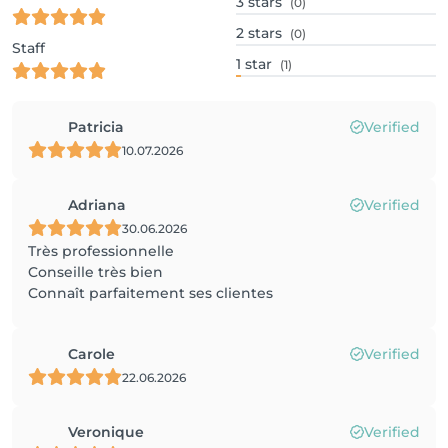
3
stars
(0)
2
stars
(0)
Staff
1
star
(1)
Patricia
Verified
10.07.2026
Adriana
Verified
30.06.2026
Très professionnelle
Conseille très bien
Connaît parfaitement ses clientes
Carole
Verified
22.06.2026
Veronique
Verified