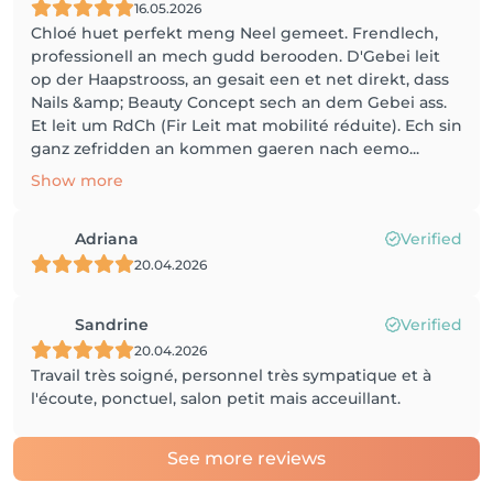
16.05.2026
Chloé huet perfekt meng Neel gemeet. Frendlech,
professionell an mech gudd berooden. D'Gebei leit
op der Haapstrooss, an gesait een et net direkt, dass
Nails &amp; Beauty Concept sech an dem Gebei ass.
Et leit um RdCh (Fir Leit mat mobilité réduite). Ech sin
ganz zefridden an kommen gaeren nach eemo...
Show more
Adriana
Verified
20.04.2026
Sandrine
Verified
20.04.2026
Travail très soigné, personnel très sympatique et à
l'écoute, ponctuel, salon petit mais acceuillant.
See more reviews