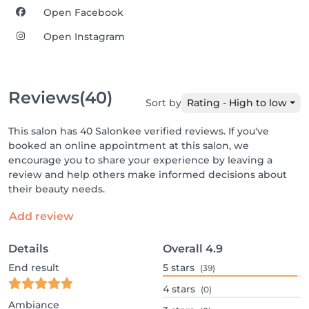
Open Facebook
Open Instagram
Reviews
(40)
Sort by
Rating - High to low
This salon has 40 Salonkee verified reviews. If you've
booked an online appointment at this salon, we
encourage you to share your experience by leaving a
review and help others make informed decisions about
their beauty needs.
Add review
Details
Overall
4.9
End result
5
stars
(39)
4
stars
(0)
Ambiance