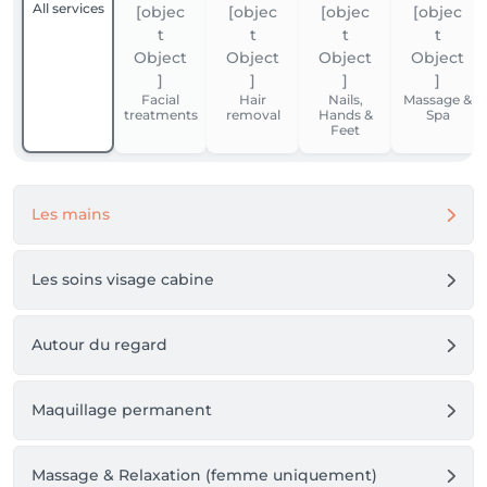
All services
Facial
Hair
Nails,
Massage &
treatments
removal
Hands &
Spa
Feet
Les mains
Les soins visage cabine
Autour du regard
Maquillage permanent
Massage & Relaxation (femme uniquement)