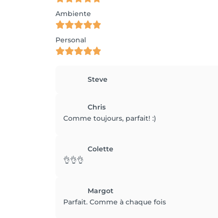
Ambiente
Personal
Steve
Chris
Comme toujours, parfait! :)
Colette
👌👌👌
Margot
Parfait. Comme à chaque fois