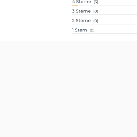
4
Sterne
(3)
3
Sterne
(0)
2
Sterne
(0)
1
Stern
(0)