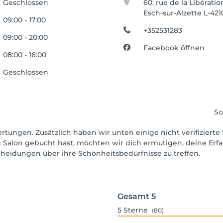
Geschlossen
60, rue de la Libératio
Esch-sur-Alzette L-421
09:00 - 17:00
+352531283
09:00 - 20:00
Facebook öffnen
08:00 - 16:00
Geschlossen
So
rtungen. Zusätzlich haben wir unten einige nicht verifizierte 
 Salon gebucht hast, möchten wir dich ermutigen, deine Erf
scheidungen über ihre Schönheitsbedürfnisse zu treffen.
Gesamt
5
5
Sterne
(80)