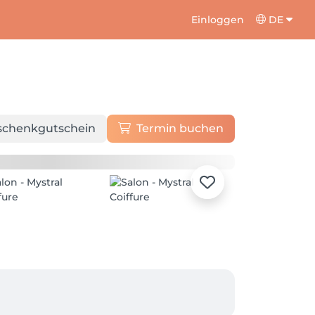
Einloggen
DE
schenkgutschein
Termin buchen