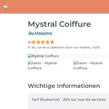
Mystral Coiffure
By Massimo
83
60, rue de la Libération
Esch-sur-Alzette L-4210
Wichtige Informationen
Tarif Étudiant(e) - 20% sur tout les services