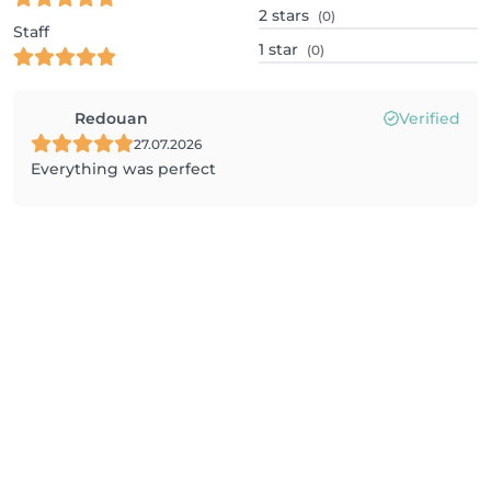
2
stars
(0)
Staff
1
star
(0)
Redouan
Verified
27.07.2026
Everything was perfect