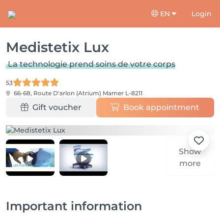
EN
Login
Medistetix Lux
La technologie prend soins de votre corps
53
66-68, Route D'arlon (Atrium)
Mamer L-8211
Gift voucher
Book appointment
Show
more
Important information