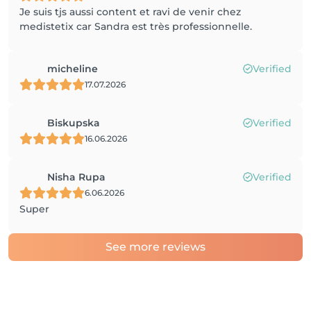
Je suis tjs aussi content et ravi de venir chez
medistetix car Sandra est très professionnelle.
micheline
Verified
17.07.2026
Biskupska
Verified
16.06.2026
Nisha Rupa
Verified
6.06.2026
Super
See more reviews