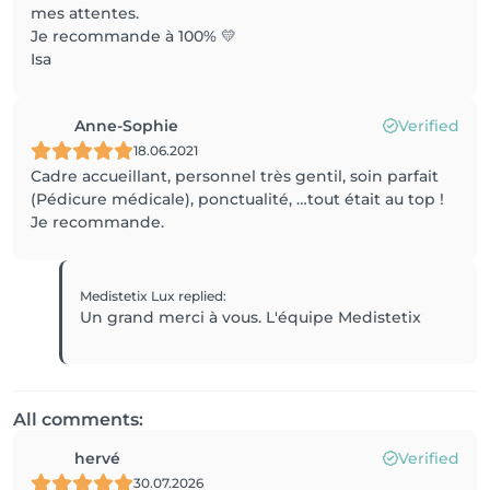
mes attentes.
Je recommande à 100% 💛
Isa
Anne-Sophie
Verified
18.06.2021
Cadre accueillant, personnel très gentil, soin parfait
(Pédicure médicale), ponctualité, …tout était au top !
Je recommande.
Medistetix Lux
replied
:
Un grand merci à vous. L'équipe Medistetix
All comments:
hervé
Verified
30.07.2026