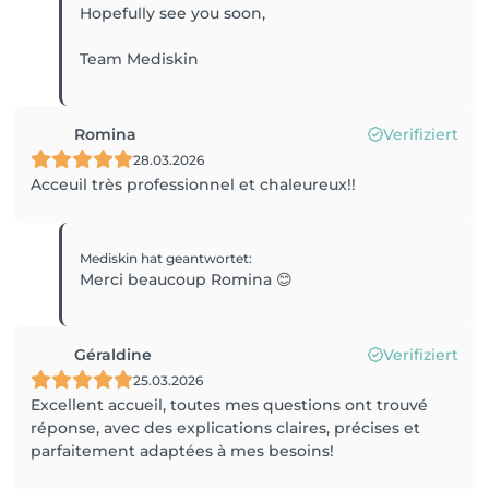
Hopefully see you soon,
Team Mediskin
Romina
Verifiziert
28.03.2026
Acceuil très professionnel et chaleureux!!
Mediskin
hat geantwortet
:
Merci beaucoup Romina 😊
Géraldine
Verifiziert
25.03.2026
Excellent accueil, toutes mes questions ont trouvé
réponse, avec des explications claires, précises et
parfaitement adaptées à mes besoins!