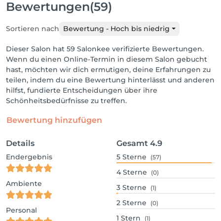
Bewertungen
(59)
Sortieren nach
Bewertung - Hoch bis niedrig
Dieser Salon hat 59 Salonkee verifizierte Bewertungen.
Wenn du einen Online-Termin in diesem Salon gebucht
hast, möchten wir dich ermutigen, deine Erfahrungen zu
teilen, indem du eine Bewertung hinterlässt und anderen
hilfst, fundierte Entscheidungen über ihre
Schönheitsbedürfnisse zu treffen.
Bewertung hinzufügen
Details
Gesamt
4.9
Endergebnis
5
Sterne
(57)
4
Sterne
(0)
Ambiente
3
Sterne
(1)
2
Sterne
(0)
Personal
1
Stern
(1)