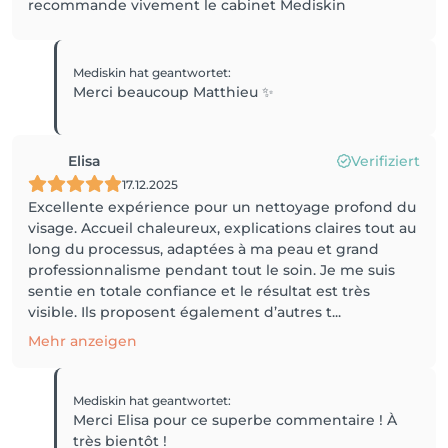
recommande vivement le cabinet Mediskin
Mediskin
hat geantwortet
:
Merci beaucoup Matthieu ✨
Elisa
Verifiziert
17.12.2025
Excellente expérience pour un nettoyage profond du
visage. Accueil chaleureux, explications claires tout au
long du processus, adaptées à ma peau et grand
professionnalisme pendant tout le soin. Je me suis
sentie en totale confiance et le résultat est très
visible. Ils proposent également d’autres t...
Mehr anzeigen
Mediskin
hat geantwortet
:
Merci Elisa pour ce superbe commentaire ! À
très bientôt !