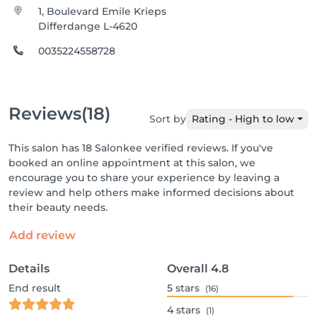
1, Boulevard Emile Krieps
Differdange L-4620
0035224558728
Reviews
(18)
Sort by
Rating - High to low
This salon has 18 Salonkee verified reviews. If you've
booked an online appointment at this salon, we
encourage you to share your experience by leaving a
review and help others make informed decisions about
their beauty needs.
Add review
Details
Overall
4.8
End result
5
stars
(16)
4
stars
(1)