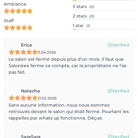
Ambiance
3
stars
(0)
2
stars
(0)
Staff
1
star
(1)
Erica
Verified
11.04.2026
Le salon est fermé depuis plus d’un mois. Il faut que
Salonkee ferme ce compte, car la propriétaire ne l’as
pas fait.
Natacha
Verified
21.02.2026
Sans aucune information, nous nous sommes
retrouvés devant le salon qui était fermé. Pourtant les
rappelles par whats up fonctionne. Déçue.
SaraSara
Verified