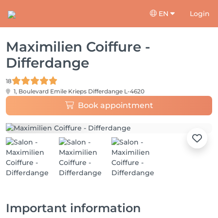
EN
Login
Maximilien Coiffure -
Differdange
18
1, Boulevard Emile Krieps
Differdange L-4620
Book appointment
Important information