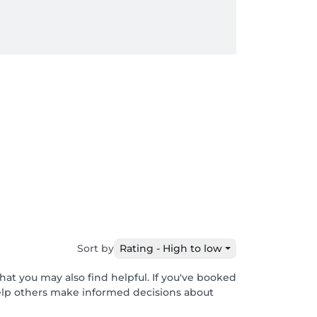
Sort by
Rating - High to low
hat you may also find helpful. If you've booked
help others make informed decisions about