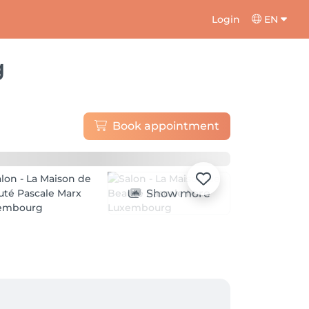
Login
EN
g
Book appointment
Show more