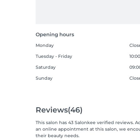
Opening hours
Monday
Clos
Tuesday - Friday
10:00
Saturday
09:00
Sunday
Clos
Reviews
(46)
This salon has 43 Salonkee verified reviews. A
an online appointment at this salon, we enco
their beauty needs.