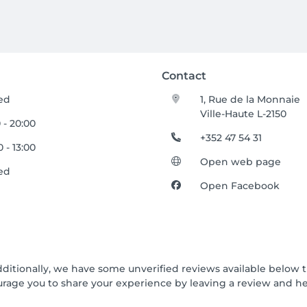
Contact
ed
1, Rue de la Monnaie
Ville-Haute L-2150
 - 20:00
+352 47 54 31
 - 13:00
Open web page
ed
Open Facebook
dditionally, we have some unverified reviews available below t
urage you to share your experience by leaving a review and 