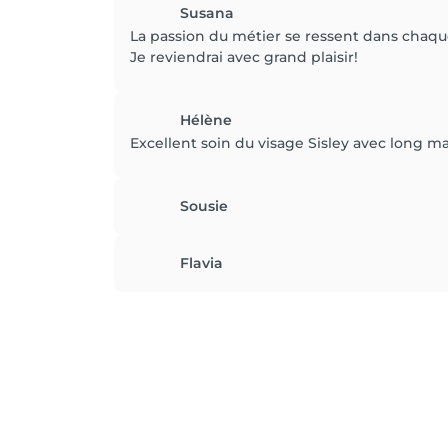
Susana
La passion du métier se ressent dans chaque
Je reviendrai avec grand plaisir!
Hélène
Excellent soin du visage Sisley avec long ma
Sousie
Flavia