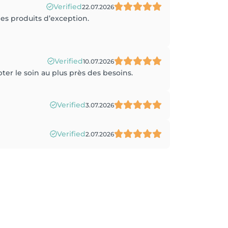
Verified
22.07.2026
es produits d’exception.
Verified
10.07.2026
ter le soin au plus près des besoins.
Verified
3.07.2026
Verified
2.07.2026