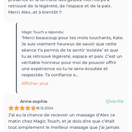
retrouvé de la légèreté, de l'espace et de la paix.
Merci Alex...et à bientôt !!
Magic Touch
a répondu
:
"Merci beaucoup pour tes mots touchants, Kate.
Je suis vraiment heureux de savoir que cette
séance t’a permis de te sentir ‘existée’ et que
tu as retrouvé légèreté, espace et paix. C’est un
véritable honneur pour moi de pouvoir offrir
une expérience où tu te sens écoutée et
respectée. Ta confiance e...
Afficher plus
Anne-sophie
Vérifié
18.12.2024
J’ai eu la chance de recevoir un massage d’Alex ce
matin chez Magic Touch, et je dois dire que c’était
tout simplement le meilleur massage que j’ai jamais