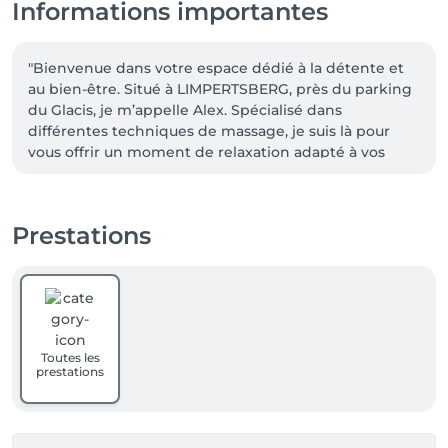
Informations importantes
"Bienvenue dans votre espace dédié à la détente et 
au bien-être. Situé à LIMPERTSBERG, près du parking 
du Glacis, je m’appelle Alex. Spécialisé dans 
différentes techniques de massage, je suis là pour 
vous offrir un moment de relaxation adapté à vos 
besoins. Réservez votre séance dès aujourd’hui et 
découvrez les bienfaits d’un massage professionnel. 
Au plaisir de vous recevoir !"
Prestations
Toutes les
prestations