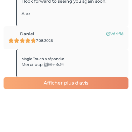
I look forward to seeing you again soon.
Daniel
Vérifié
7.08.2026
Magic Touch
a répondu
:
Merci bcp 🙌🏼✨🙏🏻
Afficher plus d'avis