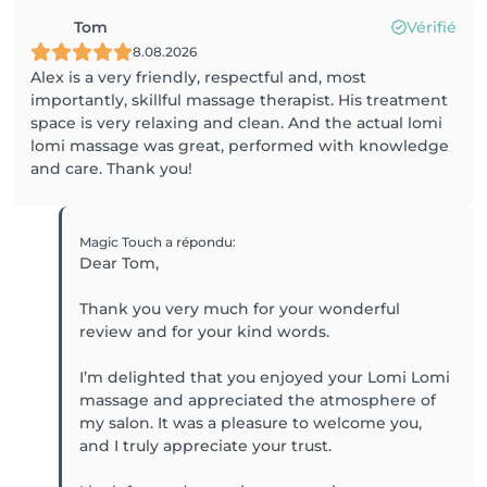
Tom
Vérifié
8.08.2026
Alex is a very friendly, respectful and, most
importantly, skillful massage therapist. His treatment
space is very relaxing and clean. And the actual lomi
lomi massage was great, performed with knowledge
and care. Thank you!
Magic Touch
a répondu
:
Dear Tom,
Thank you very much for your wonderful
review and for your kind words.
I’m delighted that you enjoyed your Lomi Lomi
massage and appreciated the atmosphere of
my salon. It was a pleasure to welcome you,
and I truly appreciate your trust.