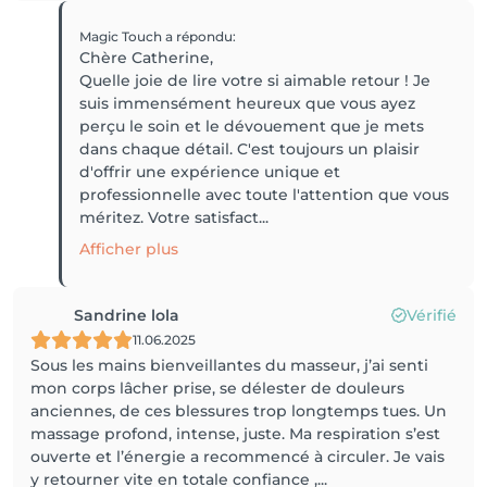
Magic Touch
a répondu
:
Chère Catherine,
Quelle joie de lire votre si aimable retour ! Je
suis immensément heureux que vous ayez
perçu le soin et le dévouement que je mets
dans chaque détail. C'est toujours un plaisir
d'offrir une expérience unique et
professionnelle avec toute l'attention que vous
méritez. Votre satisfact...
Afficher plus
Sandrine lola
Vérifié
11.06.2025
Sous les mains bienveillantes du masseur, j’ai senti
mon corps lâcher prise, se délester de douleurs
anciennes, de ces blessures trop longtemps tues. Un
massage profond, intense, juste. Ma respiration s’est
ouverte et l’énergie a recommencé à circuler. Je vais
y retourner vite en totale confiance ,...