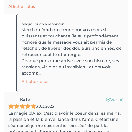
Afficher plus
Magic Touch
a répondu
:
Merci du fond du cœur pour vos mots si
puissants et touchants. Je suis profondément
honoré que le massage vous ait permis de
relâcher, de libérer des douleurs anciennes, de
retrouver souffle et énergie.
Chaque personne arrive avec son histoire, ses
tensions, visibles ou invisibles… et pouvoir
accomp...
Afficher plus
Kate
Vérifié
31.03.2025
La magie d'Alex, c'est d'avoir le coeur dans les mains,
la passion et la bienveillance dans l'âme. C'était une
séance où je me suis sentie "existée" de part la
présence et la fermeté des gestes. Mon corps a