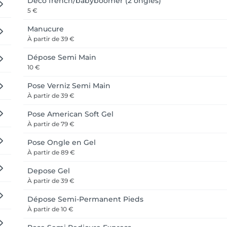
Deco french/babyboomer (2 ongles)
5 €
Manucure
À partir de
39 €
Dépose Semi Main
10 €
Pose Verniz Semi Main
À partir de
39 €
Pose American Soft Gel
À partir de
79 €
Pose Ongle en Gel
À partir de
89 €
Depose Gel
À partir de
39 €
Dépose Semi-Permanent Pieds
À partir de
10 €