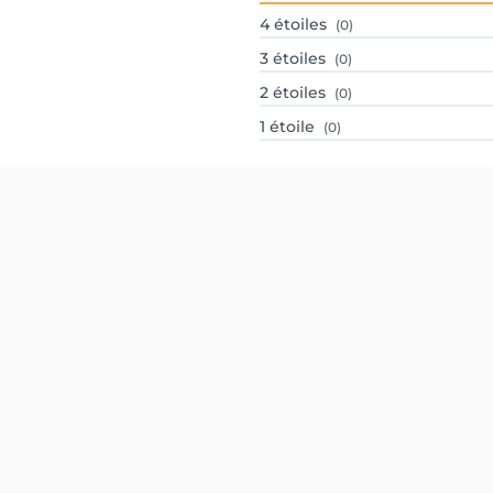
4
étoiles
(0)
3
étoiles
(0)
2
étoiles
(0)
1
étoile
(0)