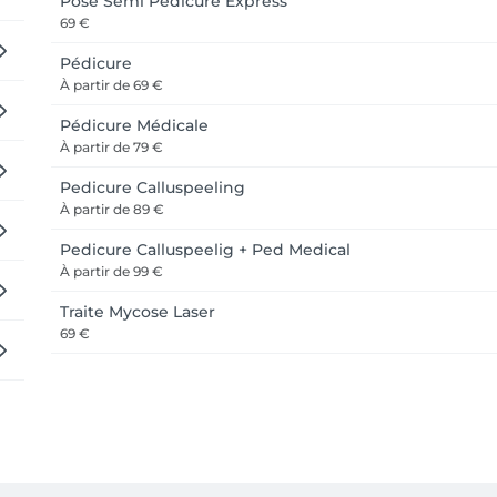
Pose Semi Pedicure Express
69 €
Pédicure
À partir de
69 €
Pédicure Médicale
À partir de
79 €
Pedicure Calluspeeling
À partir de
89 €
Pedicure Calluspeelig + Ped Medical
À partir de
99 €
Traite Mycose Laser
69 €