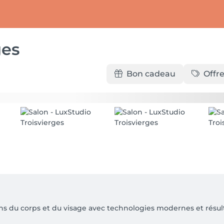
ges
Bon cadeau
Offre
ns du corps et du visage avec technologies modernes et résulta