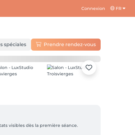
Connexion
FR
s spéciales
Prendre rendez-vous
ts visibles dès la première séance.
