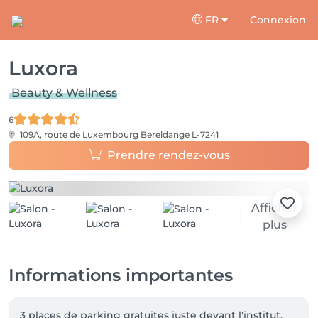
FR
Connexion
Luxora
Beauty & Wellness
6
109A, route de Luxembourg
Bereldange L-7241
Prendre rendez-vous
Afficher
plus
Informations importantes