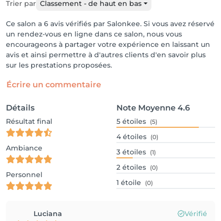
Trier par
Classement - de haut en bas
Ce salon a 6 avis vérifiés par Salonkee. Si vous avez réservé
un rendez-vous en ligne dans ce salon, nous vous
encourageons à partager votre expérience en laissant un
avis et ainsi permettre à d'autres clients d'en savoir plus
sur les prestations proposées.
Écrire un commentaire
Détails
Note Moyenne
4.6
Résultat final
5
étoiles
(5)
4
étoiles
(0)
Ambiance
3
étoiles
(1)
2
étoiles
(0)
Personnel
1
étoile
(0)
Luciana
Vérifié