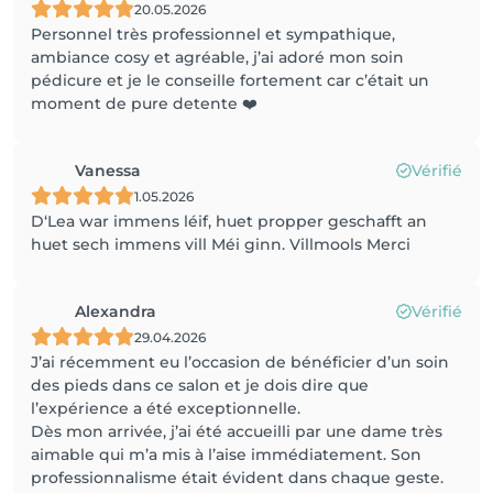
20.05.2026
Personnel très professionnel et sympathique,
ambiance cosy et agréable, j’ai adoré mon soin
pédicure et je le conseille fortement car c’était un
moment de pure detente ❤️
Vanessa
Vérifié
1.05.2026
D‘Lea war immens léif, huet propper geschafft an
huet sech immens vill Méi ginn. Villmools Merci
Alexandra
Vérifié
29.04.2026
J’ai récemment eu l’occasion de bénéficier d’un soin
des pieds dans ce salon et je dois dire que
l’expérience a été exceptionnelle.
Dès mon arrivée, j’ai été accueilli par une dame très
aimable qui m’a mis à l’aise immédiatement. Son
professionnalisme était évident dans chaque geste.