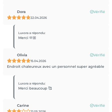
Dora
Vérifié
22.04.2026
Luxora
a répondu
:
Merci 🫶🏼
Olivia
Vérifié
15.04.2026
Endroit chaleureux avec un personnel super agréable
Luxora
a répondu
:
Merci beaucoup 🥰
Carine
Vérifié
21.05.2026