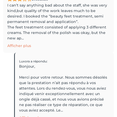
I can’t say anything bad about the staff, she was very
kind,but quality of the work leaves much to be
desired. I booked the “beauty feet treatment, semi
permanent removal and application”.
The feet treatment consisted of applying 3 different
creams. The removal of the polish was okay, but the
new ap...
Afficher plus
Luxora
a répondu
:
Bonjour,
Merci pour votre retour. Nous sommes désolés
que la prestation n’ait pas répondu à vos
attentes. Lors du rendez-vous, vous nous aviez
indiqué venir exceptionnellement avec un
ongle déjà cassé, et nous vous avions précisé
ne pas réaliser ce type de réparation, ce que
vous aviez accepté. Le...