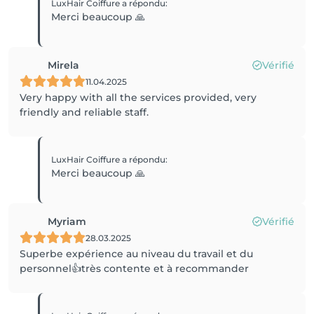
LuxHair Coiffure
a répondu
:
Merci beaucoup 🙏
Mirela
Vérifié
11.04.2025
Very happy with all the services provided, very
friendly and reliable staff.
LuxHair Coiffure
a répondu
:
Merci beaucoup 🙏
Myriam
Vérifié
28.03.2025
Superbe expérience au niveau du travail et du
personnel👍très contente et à recommander