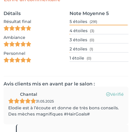
Détails
Note Moyenne
5
Résultat final
5
étoiles
(291)
4
étoiles
(3)
Ambiance
3
étoiles
(0)
2
étoiles
(1)
Personnel
1
étoile
(0)
Avis clients mis en avant par le salon :
Chantal
Vérifié
31.05.2025
Elodie est à l’écoute et donne de très bons conseils.
Des mèches magnifiques #HairGoals#