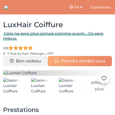
FR
Connexion
LuxHair Coiffure
Cela ne sera plus jamais comme avant... Ce sera
mieux.
295
7, Rue du Parc
Pétange L-4771
Bon cadeau
Prendre rendez-vous
Afficher
plus
Prestations