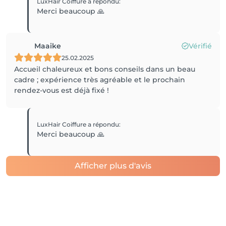
LuxHair Coiffure
a répondu
:
Merci beaucoup 🙏
Maaike
Vérifié
25.02.2025
Accueil chaleureux et bons conseils dans un beau
cadre ; expérience très agréable et le prochain
rendez-vous est déjà fixé !
LuxHair Coiffure
a répondu
:
Merci beaucoup 🙏
Afficher plus d'avis