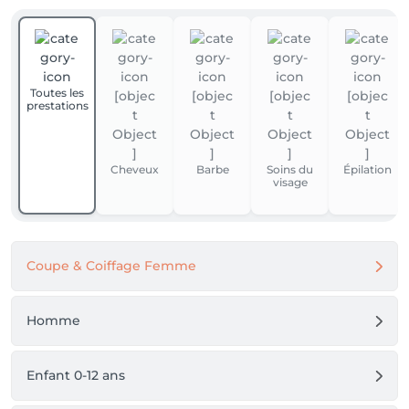
Toutes les
prestations
Cheveux
Barbe
Soins du
Épilation
visage
Coupe & Coiffage Femme
Homme
Enfant 0-12 ans