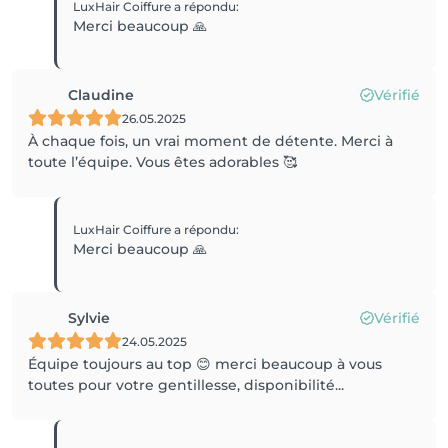
LuxHair Coiffure
a répondu
:
Merci beaucoup 🙏
Claudine
Vérifié
26.05.2025
À chaque fois, un vrai moment de détente. Merci à
toute l’équipe. Vous êtes adorables 🥰
LuxHair Coiffure
a répondu
:
Merci beaucoup 🙏
Sylvie
Vérifié
24.05.2025
Équipe toujours au top 😊 merci beaucoup à vous
toutes pour votre gentillesse, disponibilité...