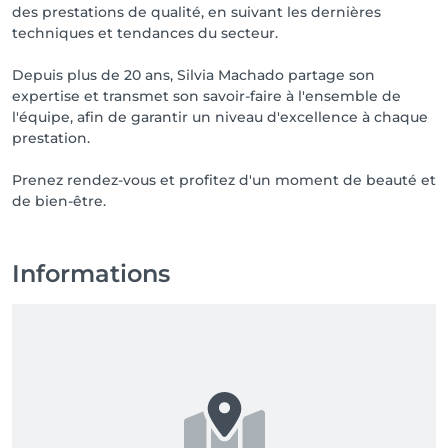
des prestations de qualité, en suivant les dernières
techniques et tendances du secteur.
Depuis plus de 20 ans, Silvia Machado partage son
expertise et transmet son savoir-faire à l'ensemble de
l'équipe, afin de garantir un niveau d'excellence à chaque
prestation.
Prenez rendez-vous et profitez d'un moment de beauté et
de bien-être.
Informations