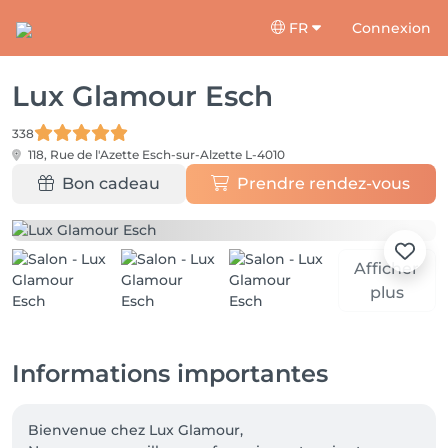
FR
Connexion
Lux Glamour Esch
338
118, Rue de l'Azette
Esch-sur-Alzette L-4010
Bon cadeau
Prendre rendez-vous
Afficher
plus
Informations importantes
Bienvenue chez Lux Glamour,
