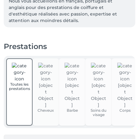
Nous vous accueillons en français, portugais et 
anglais pour des prestations de coiffure et 
d'esthétique réalisées avec passion, expertise et 
attention aux moindres détails.

Prenez rendez-vous et offrez-vous un moment de 
beauté et de bien-être.
Prestations
Toutes les
prestations
Cheveux
Barbe
Soins du
Corps
visage