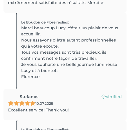
extrêmement satisfaite des résultats. Merci ☺️
Le Boudoir de Flore
replied
:
Merci beaucoup Lucy, c'était un plaisir de vous
accueillir.
Nous essayons d'être autant professionnelles
qu'à votre écoute.
Tous vos messages sont très précieux, ils
confirment notre façon de travailler.
Je vous souhaite une belle journée lumineuse
Lucy et à bientôt.
Florence
Stefanos
Verified
10.07.2025
Excellent service! Thank you!
Le Boudoir de Flore
replied
: