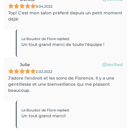
9.04.2022
Top! C'est mon salon prèferé depuis un petit moment
déjà!
Le Boudoir de Flore
replied
:
Un tout grand merci de toute l'équipe !
Julie
Verified
2.02.2022
J’adore l’endroit et les soins de Florence. Il y a une
gentillesse et une bienveillance qui me plaisent
beaucoup.
Le Boudoir de Flore
replied
:
Un tout grand merci!