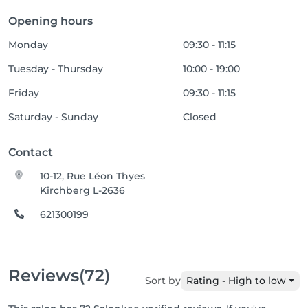
Opening hours
Monday
09:30 - 11:15
Tuesday - Thursday
10:00 - 19:00
Friday
09:30 - 11:15
Saturday - Sunday
Closed
Contact
10-12, Rue Léon Thyes
Kirchberg L-2636
621300199
Reviews
(72)
Sort by
Rating - High to low