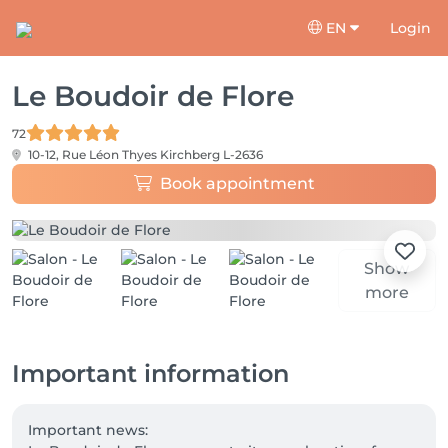
EN
Login
Le Boudoir de Flore
72
10-12, Rue Léon Thyes
Kirchberg L-2636
Book appointment
Show
more
Important information
Important news:
