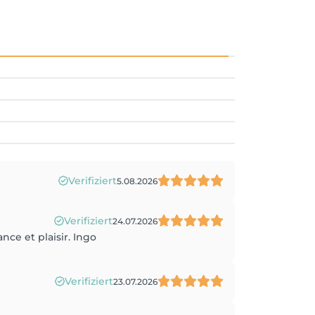
Verifiziert
5.08.2026
Verifiziert
24.07.2026
nce et plaisir. Ingo
Verifiziert
23.07.2026