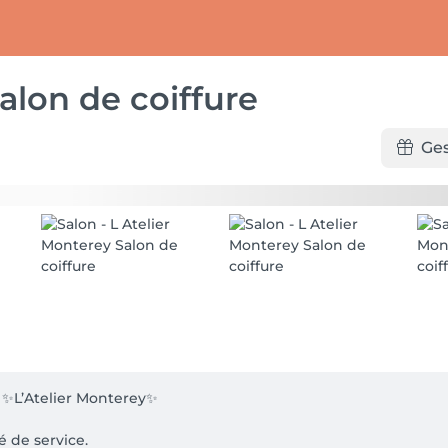
alon de coiffure
Ge
✨L’Atelier Monterey✨

de service.
