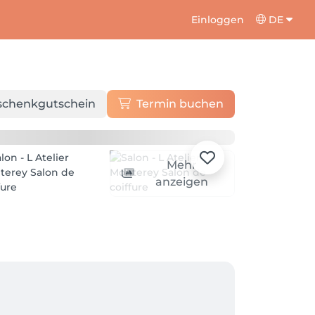
Einloggen
DE
schenkgutschein
Termin buchen
Mehr
anzeigen