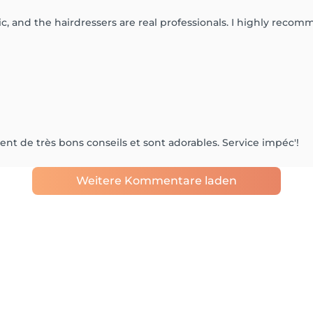
tic, and the hairdressers are real professionals. I highly recom
ent de très bons conseils et sont adorables. Service impéc'!
Weitere Kommentare laden