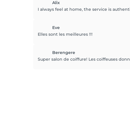
Alix
I always feel at home, the service is authen
Eve
Elles sont les meilleures !!!
Berengere
Super salon de coiffure! Les coiffeuses donn