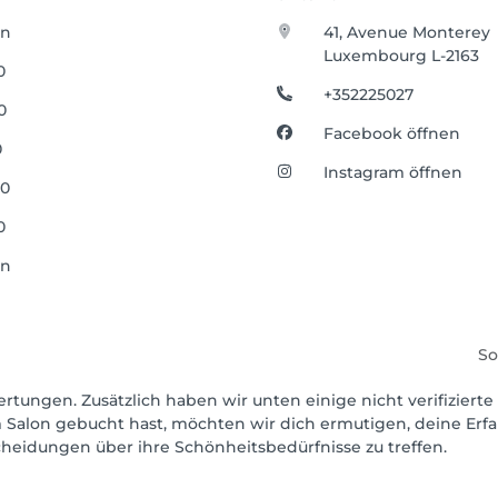
en
41, Avenue Monterey
Luxembourg L-2163
0
+352225027
0
Facebook öffnen
0
Instagram öffnen
00
0
en
So
ertungen. Zusätzlich haben wir unten einige nicht verifizierte 
 Salon gebucht hast, möchten wir dich ermutigen, deine Erf
scheidungen über ihre Schönheitsbedürfnisse zu treffen.