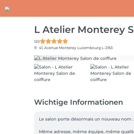
L Atelier Monterey S
120
41, Avenue Monterey
Luxembourg L-2163
Wichtige Informationen
Le salon porte désormais un nouveau nom : 
Même adresse, même équipe, même qualité 