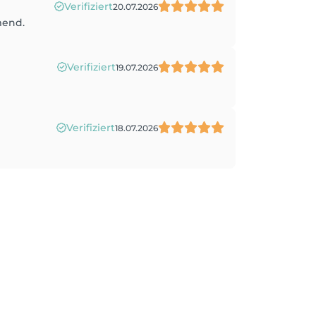
Verifiziert
20.07.2026
mend.
Verifiziert
19.07.2026
Verifiziert
18.07.2026