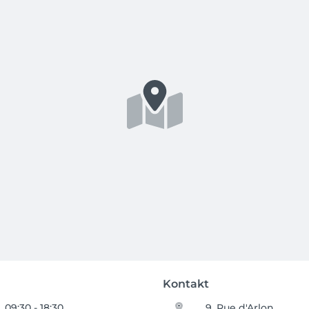
Kontakt
09:30 - 18:30
9, Rue d'Arlon