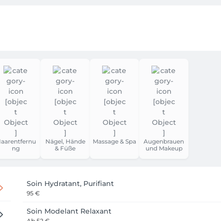
aarentfernu
Nägel, Hände
Massage & Spa
Augenbrauen
ng
& Füße
und Makeup
Soin Hydratant, Purifiant
95 €
Soin Modelant Relaxant
Ab
52 €