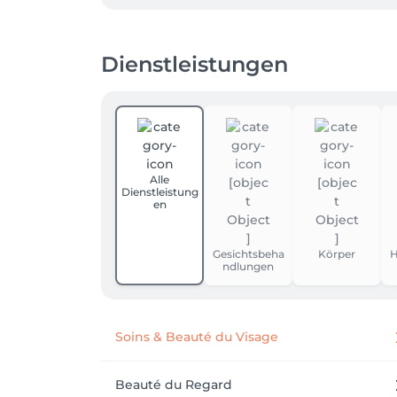
Dienstleistungen
Alle
Dienstleistung
en
Gesichtsbeha
Körper
H
ndlungen
Soins & Beauté du Visage
Beauté du Regard