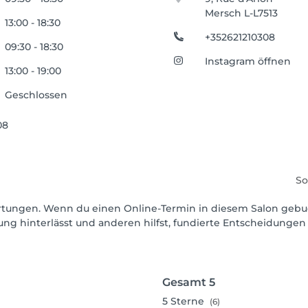
Mersch L-L7513
13:00 - 18:30
+352621210308
09:30 - 18:30
Instagram öffnen
13:00 - 19:00
Geschlossen
08
So
wertungen. Wenn du einen Online-Termin in diesem Salon gebu
ng hinterlässt und anderen hilfst, fundierte Entscheidungen 
Gesamt
5
5
Sterne
(6)