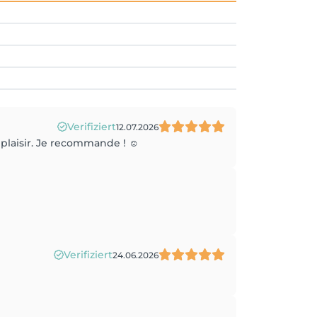
Verifiziert
12.07.2026
 plaisir. Je recommande ! ☺️
Verifiziert
24.06.2026