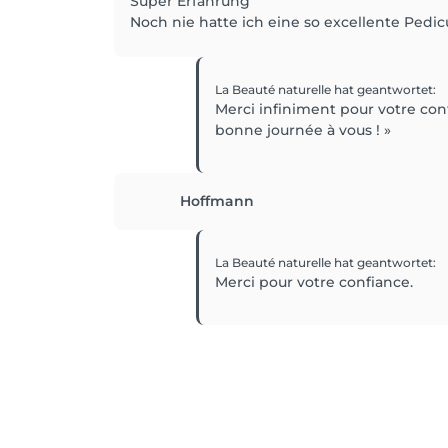
Super Erfahrung
Noch nie hatte ich eine so excellente Pedic
La Beauté naturelle
hat geantwortet
:
Merci infiniment pour votre con
bonne journée à vous ! »
Hoffmann
La Beauté naturelle
hat geantwortet
:
Merci pour votre confiance.