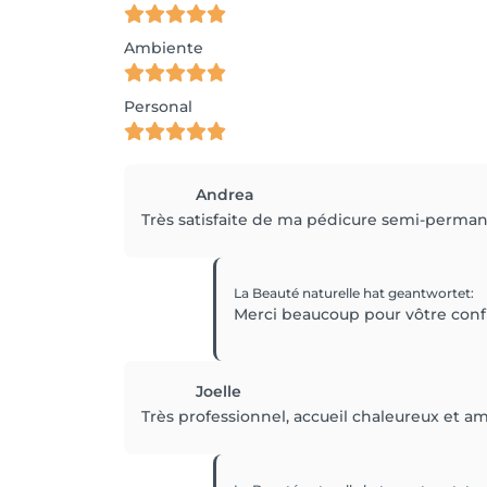
Ambiente
Personal
Andrea
Très satisfaite de ma pédicure semi-permanen
La Beauté naturelle
hat geantwortet
:
Joelle
Très professionnel, accueil chaleureux et 