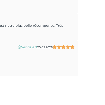
est notre plus belle récompense. Très
Verifiziert
20.05.2026