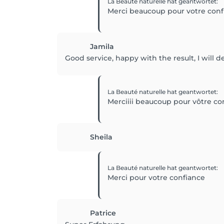
La Beauté naturelle
hat geantwortet
:
Merci beaucoup pour votre conf
Jamila
Good service, happy with the result, I will 
La Beauté naturelle
hat geantwortet
:
Merciiii beaucoup pour vôtre co
Sheila
La Beauté naturelle
hat geantwortet
:
Merci pour votre confiance
Patrice