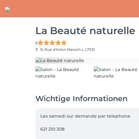
La Beauté naturelle
6
9, Rue d'Arlon
Mersch L-L7513
Wichtige Informationen
Les samedi sur demande par telephone 

621 210 308