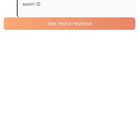
soon! 😊
See more reviews