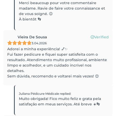
Merci beaucoup pour votre commentaire
madame. Ravie de faire votre connaissance et
de vous soigné. 😊
À bientôt 👣
Vieira De Sousa
Verified
3.04.2026
Adorei a minha experiência! 💅✨
Fui fazer pedicure e fiquei super satisfeita com o
resultado. Atendimento muito profissional, ambiente
limpo e acolhedor, e um cuidado incrível nos
detalhes.
Sem dúvida, recomendo e voltarei mais vezes! 😊
Juliana Pédicure Médicale
replied
:
Muito obrigada! Fico muito feliz e grata pela
satisfação em meus serviços. Até breve ☀️👣