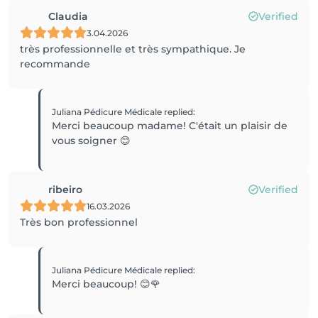
Claudia
Verified
3.04.2026
très professionnelle et très sympathique. Je
recommande
Juliana Pédicure Médicale
replied
:
Merci beaucoup madame! C'était un plaisir de
vous soigner 😊
ribeiro
Verified
16.03.2026
Très bon professionnel
Juliana Pédicure Médicale
replied
:
Merci beaucoup! 😊🌹