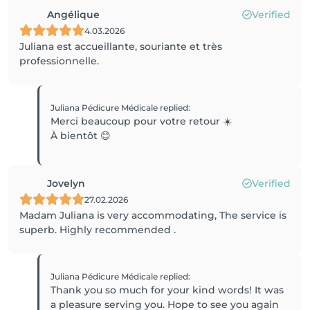
Angélique
Verified
4.03.2026
Juliana est accueillante, souriante et très
professionnelle.
Juliana Pédicure Médicale
replied
:
Merci beaucoup pour votre retour ☀️
À bientôt 😊
Jovelyn
Verified
27.02.2026
Madam Juliana is very accommodating, The service is
superb. Highly recommended .
Juliana Pédicure Médicale
replied
:
Thank you so much for your kind words! It was
a pleasure serving you. Hope to see you again