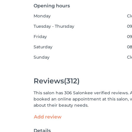
Opening hours
Monday
Cl
Tuesday - Thursday
09
Friday
09
Saturday
08
Sunday
Cl
Reviews
(312)
This salon has 306 Salonkee verified reviews. 
booked an online appointment at this salon, 
about their beauty needs.
Add review
Details