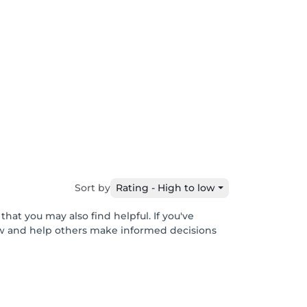
Sort by
Rating - High to low
hat you may also find helpful. If you've
ew and help others make informed decisions