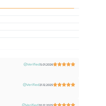
Verified
5.01.2026
Verified
21.12.2025
Verified
20.12.2025