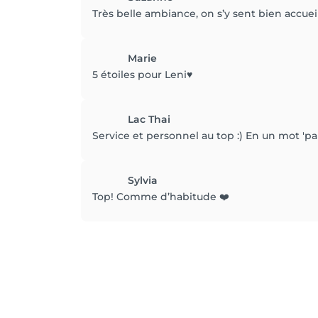
Très belle ambiance, on s’y sent bien accueill
Marie
5 étoiles pour Leni♥️
Lac Thai
Service et personnel au top :) En un mot 'par
Sylvia
Top! Comme d’habitude ❤️