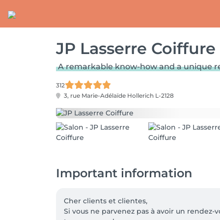
JP Lasserre Coiffure
A remarkable know-how and a unique re
312
3, rue Marie-Adélaïde
Hollerich L-2128
Important information
Cher clients et clientes,

Si vous ne parvenez pas à avoir un rendez-