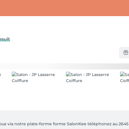
sult
vous via notre plate-forme forme SalonKee téléphonez au 2645