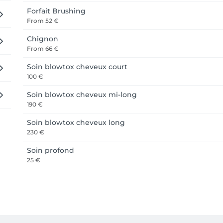
Forfait Brushing
From
52 €
Chignon
From
66 €
Soin blowtox cheveux court
100 €
Soin blowtox cheveux mi-long
190 €
Soin blowtox cheveux long
230 €
Soin profond
25 €