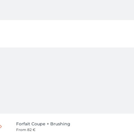
Forfait Coupe + Brushing
From
82 €