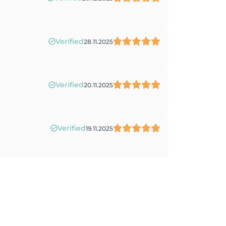
Verified
28.11.2025
Verified
20.11.2025
Verified
19.11.2025