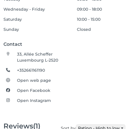
Wednesday - Friday
09:00 - 18:00
Saturday
10:00 - 15:00
Sunday
Closed
Contact
33, Allée Scheffer
Luxembourg L-2520
+352661161190
Open web page
Open Facebook
Open Instagram
Reviews
(1)
Sort by
Rating - High to low