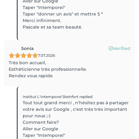
Aller sur Google
Taper "Intemporel"
Taper "donner un avis" et mettre 5 *
Merci infiniment.
Pascale et sa team beauté.
Sonia
Verified
7.07.2026
Très bon accueil,
Esthéticienne très professionnelle.
Rendez vous rapide
Institut L'Intemporel Steinfort
replied
:
Tout tout grand merci , n'hésitez pas à partager
votre avis sur Google , c'est très très important
pour nous ;-)
Comment faire?
Aller sur Google
Taper "Intemporel"