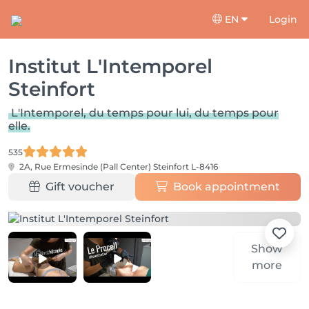
EN
Login
Institut L'Intemporel
Steinfort
L'Intemporel, du temps pour lui, du temps pour
elle.
535
2A, Rue Ermesinde (Pall Center)
Steinfort L-8416
Gift voucher
Book appointment
Show
more