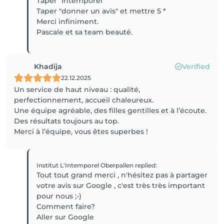
Taper "Intemporel"
Taper "donner un avis" et mettre 5 *
Merci infiniment.
Pascale et sa team beauté.
Khadija
Verified
22.12.2025
Un service de haut niveau : qualité,
perfectionnement, accueil chaleureux.
Une équipe agréable, des filles gentilles et à l’écoute.
Des résultats toujours au top.
Merci à l’équipe, vous êtes superbes !
Institut L'Intemporel Oberpallen
replied
:
Tout tout grand merci , n'hésitez pas à partager
votre avis sur Google , c'est très très important
pour nous ;-)
Comment faire?
Aller sur Google