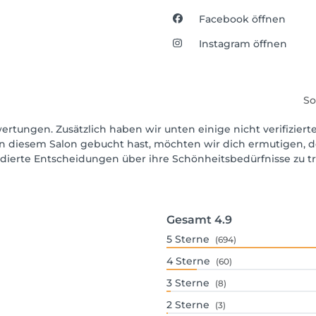
Facebook öffnen
Instagram öffnen
So
wertungen. Zusätzlich haben wir unten einige nicht verifiziert
in diesem Salon gebucht hast, möchten wir dich ermutigen, d
ndierte Entscheidungen über ihre Schönheitsbedürfnisse zu tr
Gesamt
4.9
5
Sterne
(694)
4
Sterne
(60)
3
Sterne
(8)
2
Sterne
(3)