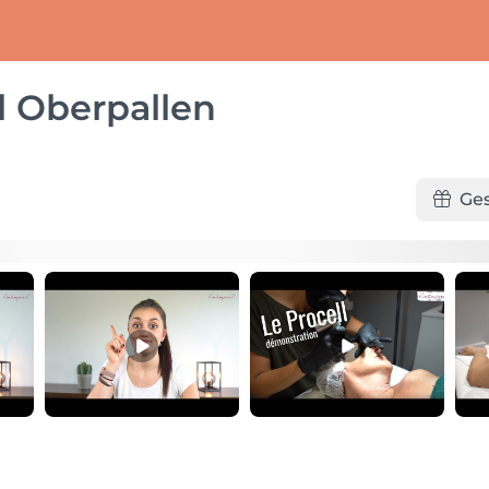
l Oberpallen
Ge