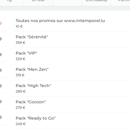
Toutes nos promos sur www.intemporel.lu
10 €
Pack "Sérénité"
359 €
Pack "VIP"
329 €
Pack "Men Zen"
319 €
Pack "High Tech"
289 €
Pack "Cocoon"
279 €
Pack "Ready to Go"
249 €