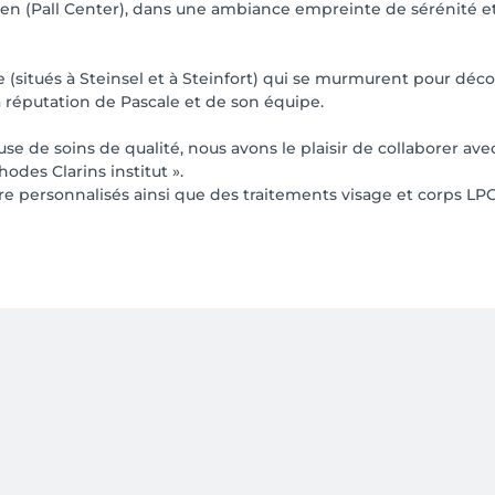
len (Pall Center), dans une ambiance empreinte de sérénité e
e (situés à Steinsel et à Steinfort) qui se murmurent pour déco
a réputation de Pascale et de son équipe.
use de soins de qualité, nous avons le plaisir de collaborer avec
des Clarins institut ».
 personnalisés ainsi que des traitements visage et corps LPG