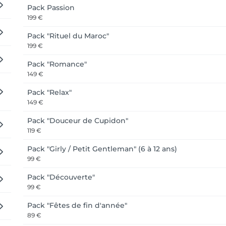
Pack Passion
199 €
Pack "Rituel du Maroc"
199 €
Pack "Romance"
149 €
Pack "Relax"
149 €
Pack "Douceur de Cupidon"
119 €
Pack "Girly / Petit Gentleman" (6 à 12 ans)
99 €
Pack "Découverte"
99 €
Pack "Fêtes de fin d'année"
89 €