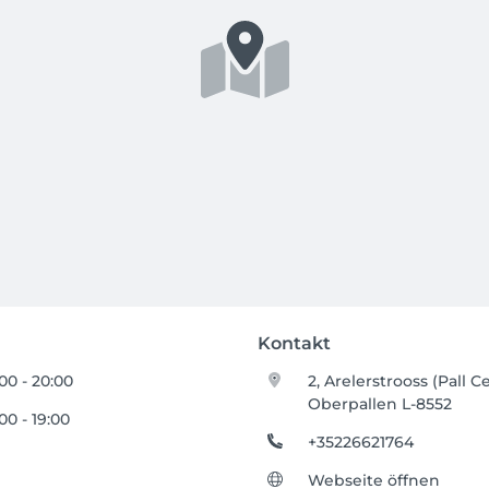
Kontakt
00 - 20:00
2, Arelerstrooss (Pall C
Oberpallen L-8552
00 - 19:00
+35226621764
Webseite öffnen