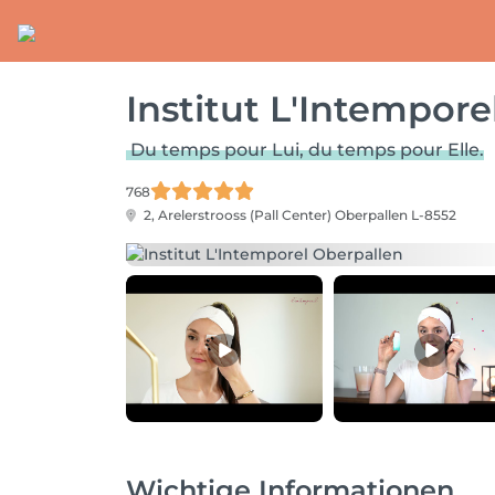
Institut L'Intempore
Du temps pour Lui, du temps pour Elle.
768
2, Arelerstrooss (Pall Center)
Oberpallen L-8552
Wichtige Informationen