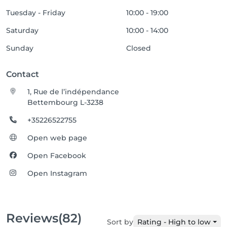
Tuesday - Friday
10:00 - 19:00
Saturday
10:00 - 14:00
Sunday
Closed
Contact
1, Rue de l’indépendance
Bettembourg L-3238
+35226522755
Open web page
Open Facebook
Open Instagram
Reviews
(82)
Sort by
Rating - High to low