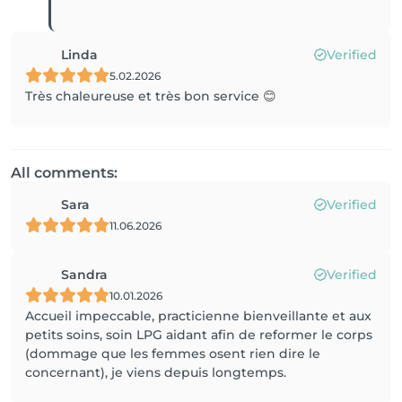
Linda
Verified
5.02.2026
Très chaleureuse et très bon service 😊
All comments:
Sara
Verified
11.06.2026
Sandra
Verified
10.01.2026
Accueil impeccable, practicienne bienveillante et aux
petits soins, soin LPG aidant afin de reformer le corps
(dommage que les femmes osent rien dire le
concernant), je viens depuis longtemps.