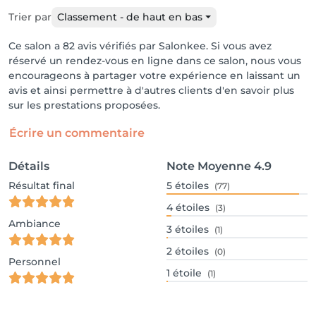
Trier par
Classement - de haut en bas
Ce salon a 82 avis vérifiés par Salonkee. Si vous avez
réservé un rendez-vous en ligne dans ce salon, nous vous
encourageons à partager votre expérience en laissant un
avis et ainsi permettre à d'autres clients d'en savoir plus
sur les prestations proposées.
Écrire un commentaire
Détails
Note Moyenne
4.9
Résultat final
5
étoiles
(77)
4
étoiles
(3)
Ambiance
3
étoiles
(1)
2
étoiles
(0)
Personnel
1
étoile
(1)