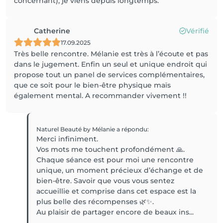
concernant), je viens depuis longtemps.
Catherine
Vérifié
17.09.2025
Très belle rencontre. Mélanie est très à l’écoute et pas
dans le jugement. Enfin un seul et unique endroit qui
propose tout un panel de services complémentaires,
que ce soit pour le bien-être physique maïs
également mental. A recommander vivement !!
Naturel Beauté by Mélanie
a répondu
:
Merci infiniment.
Vos mots me touchent profondément 🙏.
Chaque séance est pour moi une rencontre
unique, un moment précieux d’échange et de
bien-être. Savoir que vous vous sentez
accueillie et comprise dans cet espace est la
plus belle des récompenses 🌿✨.
Au plaisir de partager encore de beaux ins...